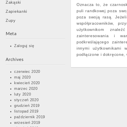
Zakąski
Oznacza to, że czarnos
puli randkowej poza swo
Zapiekanki
poza swoją rasą. Jeżel
Zupy
współpracowników, przy
użytkownikom znaleź
Meta
zainteresowania i war
podkreślającego zainte
Zaloguj się
innymi użytkownikami 
podłączone i dokręcone, 
Archives
czerwiec 2020
maj 2020
kwiecień 2020
marzec 2020
luty 2020
styczeń 2020
grudzień 2019
listopad 2019
październik 2019
wrzesień 2019