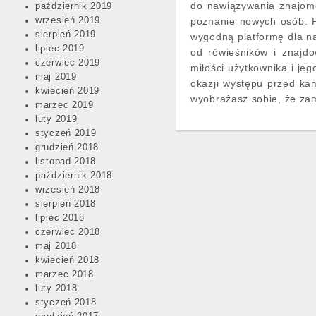
do nawiązywania znajomo
październik 2019
wrzesień 2019
poznanie nowych osób. P
sierpień 2019
wygodną platformę dla n
lipiec 2019
od rówieśników i znajd
czerwiec 2019
miłości użytkownika i je
maj 2019
okazji występu przed kam
kwiecień 2019
wyobrażasz sobie, że za
marzec 2019
luty 2019
styczeń 2019
grudzień 2018
listopad 2018
październik 2018
wrzesień 2018
sierpień 2018
lipiec 2018
czerwiec 2018
maj 2018
kwiecień 2018
marzec 2018
luty 2018
styczeń 2018