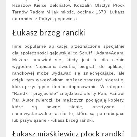
Rzeszów Kielce Bełchatów Koszalin Olsztyn Płock
Tarnów Radom M jak miłość, odcinek 1679: Łukasz
na randce z Patrycją opowie o.
Łukasz brzeg randki
Inne popularne aplikacje przeznaczone specjalnie
dla społeczności gejowskiej to Scruff i Adam4Adam.
Możesz umawiać się, kiedy jest to dla ciebie
wygodne. Napisanie świetnej biografii do aplikacji
randkowej może wydawać się zniechęcające, ale
dzięki tym wskazówkom możesz stworzyć biografię,
która przyciągnie idealne dopasowanie. W kategorii
"Randki i przyjaciele" znajdziesz oferty Pań, Panów,
Par. Autor twierdzi, że mężczyzn pociągają kobiety,
które są pewne siebie, asertywne i
samowystarczalne, a nie te, które są potrzebujące
lub przywiązane - łukasz brzeg randki.
Łukasz miaśkiewicz płock randki