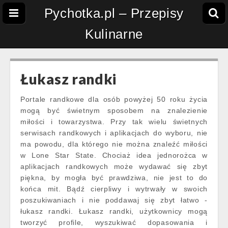
Pychotka.pl – Przepisy
Kulinarne
Łukasz randki
Portale randkowe dla osób powyżej 50 roku życia
mogą być świetnym sposobem na znalezienie
miłości i towarzystwa. Przy tak wielu świetnych
serwisach randkowych i aplikacjach do wyboru, nie
ma powodu, dla którego nie można znaleźć miłości
w Lone Star State. Chociaż idea jednorożca w
aplikacjach randkowych może wydawać się zbyt
piękna, by mogła być prawdziwa, nie jest to do
końca mit. Bądź cierpliwy i wytrwały w swoich
poszukiwaniach i nie poddawaj się zbyt łatwo -
łukasz randki. Łukasz randki, użytkownicy mogą
tworzyć profile, wyszukiwać dopasowania i