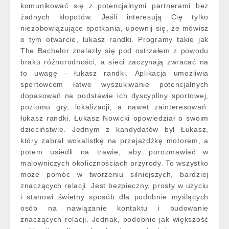
komunikować się z potencjalnymi partnerami bez
żadnych kłopotów. Jeśli interesują Cię tylko
niezobowiązujące spotkania, upewnij się, że mówisz
o tym otwarcie, łukasz randki. Programy takie jak
The Bachelor znalazły się pod ostrzałem z powodu
braku różnorodności, a sieci zaczynają zwracać na
to uwagę - łukasz randki. Aplikacja umożliwia
sportowcom łatwe wyszukiwanie potencjalnych
dopasowań na podstawie ich dyscypliny sportowej,
poziomu gry, lokalizacji, a nawet zainteresowań:
łukasz randki. Łukasz Nowicki opowiedział o swoim
dzieciństwie. Jednym z kandydatów był Łukasz,
który zabrał wokalistkę na przejażdżkę motorem, a
potem usiedli na trawie, aby porozmawiać w
malowniczych okolicznościach przyrody. To wszystko
może pomóc w tworzeniu silniejszych, bardziej
znaczących relacji. Jest bezpieczny, prosty w użyciu
i stanowi świetny sposób dla podobnie myślących
osób na nawiązanie kontaktu i budowanie
znaczących relacji. Jednak, podobnie jak większość