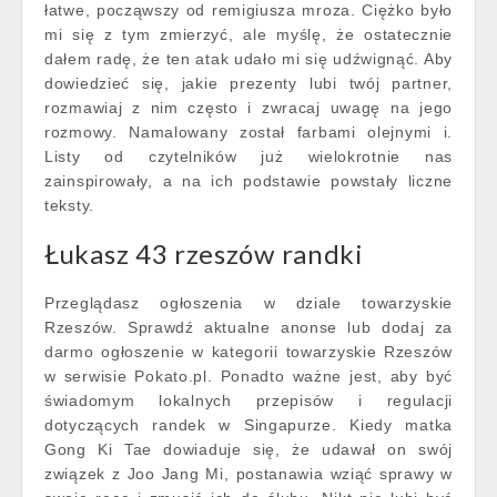
łatwe, począwszy od remigiusza mroza. Ciężko było
mi się z tym zmierzyć, ale myślę, że ostatecznie
dałem radę, że ten atak udało mi się udźwignąć. Aby
dowiedzieć się, jakie prezenty lubi twój partner,
rozmawiaj z nim często i zwracaj uwagę na jego
rozmowy. Namalowany został farbami olejnymi i.
Listy od czytelników już wielokrotnie nas
zainspirowały, a na ich podstawie powstały liczne
teksty.
Łukasz 43 rzeszów randki
Przeglądasz ogłoszenia w dziale towarzyskie
Rzeszów. Sprawdź aktualne anonse lub dodaj za
darmo ogłoszenie w kategorii towarzyskie Rzeszów
w serwisie Pokato.pl. Ponadto ważne jest, aby być
świadomym lokalnych przepisów i regulacji
dotyczących randek w Singapurze. Kiedy matka
Gong Ki Tae dowiaduje się, że udawał on swój
związek z Joo Jang Mi, postanawia wziąć sprawy w