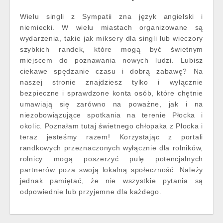
Wielu singli z Sympatii zna język angielski i
niemiecki. W wielu miastach organizowane są
wydarzenia, takie jak miksery dla singli lub wieczory
szybkich randek, które mogą być świetnym
miejscem do poznawania nowych ludzi. Lubisz
ciekawe spędzanie czasu i dobrą zabawę? Na
naszej stronie znajdziesz tylko i wyłącznie
bezpieczne i sprawdzone konta osób, które chętnie
umawiają się zarówno na poważne, jak i na
niezobowiązujące spotkania na terenie Płocka i
okolic. Poznałam tutaj świetnego chłopaka z Płocka i
teraz jesteśmy razem! Korzystając z portali
randkowych przeznaczonych wyłącznie dla rolników,
rolnicy mogą poszerzyć pulę potencjalnych
partnerów poza swoją lokalną społeczność. Należy
jednak pamiętać, że nie wszystkie pytania są
odpowiednie lub przyjemne dla każdego.