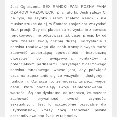
Jest Ogłoszenia SEX RANDKI PANI POZNA PANA
OZAROW MAZOWIECKI ☑️ amatorki. Jeśli zależy Ci
na tym, by szybko i łatwo znaleźć Randki - nie
musisz szukać dalej, w Eamore znajdziesz wszystko!
Brak presji: Gdy nie płacisz za korzystanie z serwisu
randkowego, nie odczuwasz tak dużej presji, by od
razu znaleźć swoją bratnią duszę. Korzystanie z
serwisu randkowego dla osób transpłciowych może
zapewnić wspierającą społeczność i bezpieczną
przestrzeń do nawiązywania kontaktów z
potencjalnymi partnerami. Korzystając z darmowego
serwisu randkowego, ważne jest, aby poświęcić
czas na zapoznanie się ze wszystkimi dostępnymi
funkcjami. Oznacza to, że możesz znaleźć więcej
osób, które podzielają Twoje zainteresowania i
wartości. Są one dyskretne, co oznacza, że możesz
zachować prywatność swoich czynności
seksualnych. Jest to szczególnie przydatne dla
użytkowników, którzy chcą zachować pewne
szczegóły swojego życia w tajemnicy.