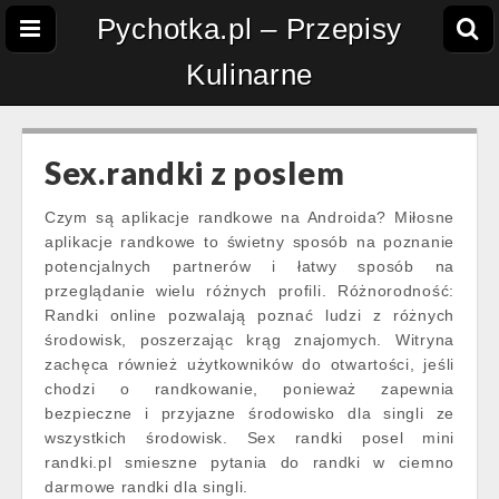
Pychotka.pl – Przepisy
Kulinarne
Sex.randki z poslem
Czym są aplikacje randkowe na Androida? Miłosne
aplikacje randkowe to świetny sposób na poznanie
potencjalnych partnerów i łatwy sposób na
przeglądanie wielu różnych profili. Różnorodność:
Randki online pozwalają poznać ludzi z różnych
środowisk, poszerzając krąg znajomych. Witryna
zachęca również użytkowników do otwartości, jeśli
chodzi o randkowanie, ponieważ zapewnia
bezpieczne i przyjazne środowisko dla singli ze
wszystkich środowisk. Sex randki posel mini
randki.pl smieszne pytania do randki w ciemno
darmowe randki dla singli.