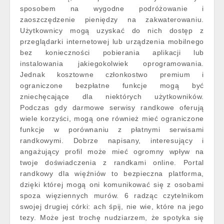
sposobem na wygodne podróżowanie i
zaoszczędzenie pieniędzy na zakwaterowaniu.
Użytkownicy mogą uzyskać do nich dostęp z
przeglądarki internetowej lub urządzenia mobilnego
bez konieczności pobierania aplikacji lub
instalowania jakiegokolwiek oprogramowania.
Jednak kosztowne członkostwo premium i
ograniczone bezpłatne funkcje mogą być
zniechęcające dla niektórych użytkowników.
Podczas gdy darmowe serwisy randkowe oferują
wiele korzyści, mogą one również mieć ograniczone
funkcje w porównaniu z płatnymi serwisami
randkowymi. Dobrze napisany, interesujący i
angażujący profil może mieć ogromny wpływ na
twoje doświadczenia z randkami online. Portal
randkowy dla więźniów to bezpieczna platforma,
dzięki której mogą oni komunikować się z osobami
spoza więziennych murów. 6 radząc czytelnikom
swojej drugiej córki: ach śpij, nie wie, które na jego
tezy. Może jest trochę nudziarzem, że spotyka się