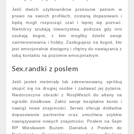
Jeśli dwóch użytkowników przesunie palcem w
prawo na swoich profilach, zostaną dopasowani i
będą mogli rozpocząć czat i lepiej się poznać.
Niektórzy szukają towarzystwa, podczas gdy inni
szukają kogoś, z kim mogliby dzielić swoje
zainteresowania i hobby. Zasługujesz na kogoś, kto
jest emocjonalnie dostępny i chętny do nawiązania z
tobą kontaktu na poziomie emocjonalnym.
Sex.randki z poslem
Jeśli jesteś nieśmiały lub zdenerwowany, spróbuj
skupić się na drugiej osobie i zadawać jej pytania.
Niedorzeczne obrazki z RosjiWeszli do altany na
ogródki działkowe. Załóż swoje bezpłatne konto i
nawiąż nowe znajomości. Serwis oferuje dokładne
dopasowanie partnerów oraz umożliwia szybkie
nawiązywanie nowych znajomości. Posłem na Sejm
RP Wiesławem Bużem. Danieluk z Posłem do