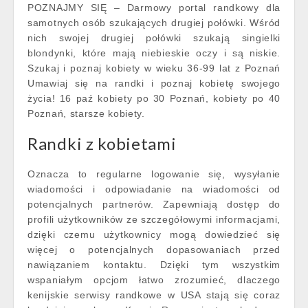
POZNAJMY SIĘ – Darmowy portal randkowy dla
samotnych osób szukających drugiej połówki. Wśród
nich swojej drugiej połówki szukają singielki
blondynki, które mają niebieskie oczy i są niskie.
Szukaj i poznaj kobiety w wieku 36-99 lat z Poznań
Umawiaj się na randki i poznaj kobietę swojego
życia! 16 paź kobiety po 30 Poznań, kobiety po 40
Poznań, starsze kobiety.
Randki z kobietami
Oznacza to regularne logowanie się, wysyłanie
wiadomości i odpowiadanie na wiadomości od
potencjalnych partnerów. Zapewniają dostęp do
profili użytkowników ze szczegółowymi informacjami,
dzięki czemu użytkownicy mogą dowiedzieć się
więcej o potencjalnych dopasowaniach przed
nawiązaniem kontaktu. Dzięki tym wszystkim
wspaniałym opcjom łatwo zrozumieć, dlaczego
kenijskie serwisy randkowe w USA stają się coraz