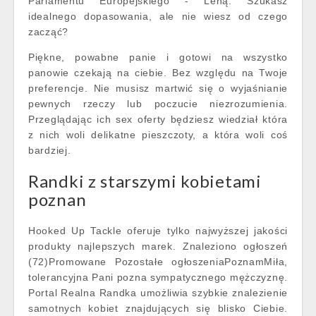
Parlamentu Europejskiego - Leną. Szukasz
idealnego dopasowania, ale nie wiesz od czego
zacząć?
Piękne, powabne panie i gotowi na wszystko
panowie czekają na ciebie. Bez względu na Twoje
preferencje. Nie musisz martwić się o wyjaśnianie
pewnych rzeczy lub poczucie niezrozumienia.
Przeglądając ich sex oferty będziesz wiedział która
z nich woli delikatne pieszczoty, a która woli coś
bardziej.
Randki z starszymi kobietami
poznan
Hooked Up Tackle oferuje tylko najwyższej jakości
produkty najlepszych marek. Znaleziono ogłoszeń
(72)Promowane Pozostałe ogłoszeniaPoznamMiła,
tolerancyjna Pani pozna sympatycznego mężczyznę.
Portal Realna Randka umożliwia szybkie znalezienie
samotnych kobiet znajdujących się blisko Ciebie.