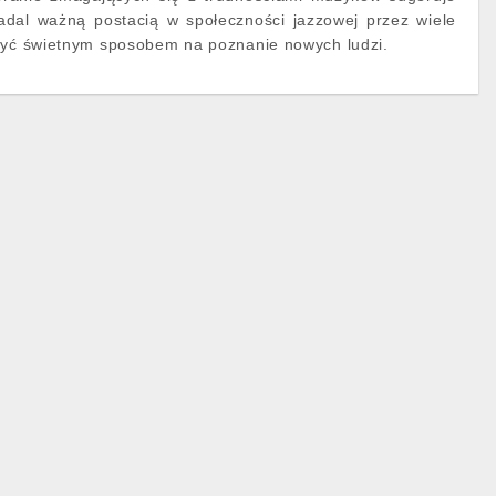
adal ważną postacią w społeczności jazzowej przez wiele
 być świetnym sposobem na poznanie nowych ludzi.