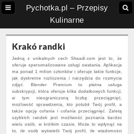
Pychotka.pl – Przepisy
Kulinarne
Krakó randki
Jedną z unikalnych cech Shaadi.com jest to, że
oferuje spersonalizowane usługi swatania. Aplikacja
ma ponad 1 milion członków i oferuje takie funkcje,
jak dyskretne rozliczenia i narzędzia do rozmycia
zdjęć. Blender Premium to płatna usługa
subskrypcji, która oferuje kilka dodatkowych funkcji,
w tym nieograniczoną liczbę przeciągnięć,
możliwość sprawdzenia, kto polubił Twój profil, a
także opcję cofania i cofania przeciągnięć. Zaletą
szybkich randek jest możliwość poznania bardzo
wielu osób, w krótkim czasie. Może to wpłynąć na
to, ile osób wyświetli Twój profil, ile wiadomości