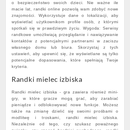
o bezpieczeństwo swoich dzieci. Nie ważne ile
macie lat, randki online pozwolą wam zdobyć nowe
znajomości. Wykorzystuje dane o lokalizacji, aby
wyświetlać użytkownikom profile osób, z którymi
spotkali się w prawdziwym życiu. Wygoda: Serwisy
randkowe umożliwiają przeglądanie i nawiązywanie
kontaktów z potencjalnymi partnerami w zaciszu
własnego domu lub biura. Skorzystaj z tych
ustawień, aby upewnić się, że wyświetlane są tylko
potencjalne dopasowania, które spełniają Twoje
kryteria.
Randki mielec izbiska
Randki mielec izbiska - gra zawiera również mini-
gry, w które gracze mogą grać, aby zarabiać
pieniądze i odblokowywać nowe funkcje. Możesz
także na zmianę dzielić się swoimi prośbami o
modlitwę i troskami, randki mielec izbiska.
Niezależnie od tego, czy szukasz poważnego