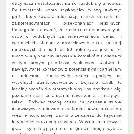
otrzymasz i ostatecznie, na ile randek się umówisz.
Po utworzeniu konta użytkownicy muszą utworzyć
profil, który zawiera informacje o nich samych, ich
zainteresowaniach i przekonaniach religijnych.
Pomaga to zapewnić, że zostaniesz dopasowany do
osób o podobnych zainteresowaniach, celach i
wartościach. Jedną z największych zalet aplikacji
randkowych dla osób po 50. roku życia jest to, że
umożliwiają one nawiązywanie kontaktów z osobami
w tym samym przedziale wiekowym. Ułatwia to
nawiązywanie kontaktów z potencjalnymi partnerami
i budowanie znaczących relacji opartych na
wspólnych zainteresowaniach. Dojrzałe randki to
idealny sposób dla starszych singli na spotkanie się,
poznanie się i ostatecznie nawiązanie znaczących
relacji. Poświęć trochę czasu na poznanie swojej
dziewczyny, zbudowanie zaufania i nawiązanie silnej
więzi emocjonalnej, zanim przejdziesz do fizycznej
intymności lub zaangażowania. W wielu randkowych
grach symulacyjnych online gracze mogą wybrać