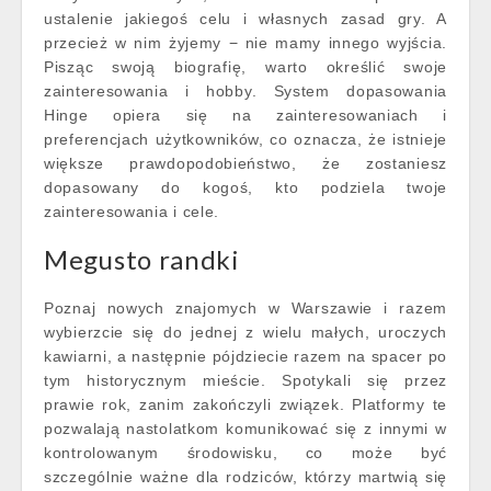
ustalenie jakiegoś celu i własnych zasad gry. A
przecież w nim żyjemy − nie mamy innego wyjścia.
Pisząc swoją biografię, warto określić swoje
zainteresowania i hobby. System dopasowania
Hinge opiera się na zainteresowaniach i
preferencjach użytkowników, co oznacza, że istnieje
większe prawdopodobieństwo, że zostaniesz
dopasowany do kogoś, kto podziela twoje
zainteresowania i cele.
Megusto randki
Poznaj nowych znajomych w Warszawie i razem
wybierzcie się do jednej z wielu małych, uroczych
kawiarni, a następnie pójdziecie razem na spacer po
tym historycznym mieście. Spotykali się przez
prawie rok, zanim zakończyli związek. Platformy te
pozwalają nastolatkom komunikować się z innymi w
kontrolowanym środowisku, co może być
szczególnie ważne dla rodziców, którzy martwią się