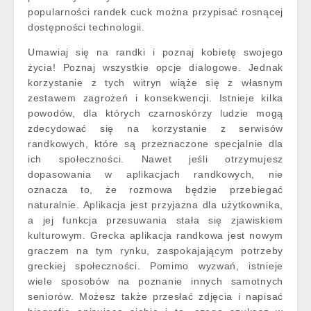
popularności randek cuck można przypisać rosnącej
dostępności technologii.
Umawiaj się na randki i poznaj kobietę swojego
życia! Poznaj wszystkie opcje dialogowe. Jednak
korzystanie z tych witryn wiąże się z własnym
zestawem zagrożeń i konsekwencji. Istnieje kilka
powodów, dla których czarnoskórzy ludzie mogą
zdecydować się na korzystanie z serwisów
randkowych, które są przeznaczone specjalnie dla
ich społeczności. Nawet jeśli otrzymujesz
dopasowania w aplikacjach randkowych, nie
oznacza to, że rozmowa będzie przebiegać
naturalnie. Aplikacja jest przyjazna dla użytkownika,
a jej funkcja przesuwania stała się zjawiskiem
kulturowym. Grecka aplikacja randkowa jest nowym
graczem na tym rynku, zaspokajającym potrzeby
greckiej społeczności. Pomimo wyzwań, istnieje
wiele sposobów na poznanie innych samotnych
seniorów. Możesz także przesłać zdjęcia i napisać