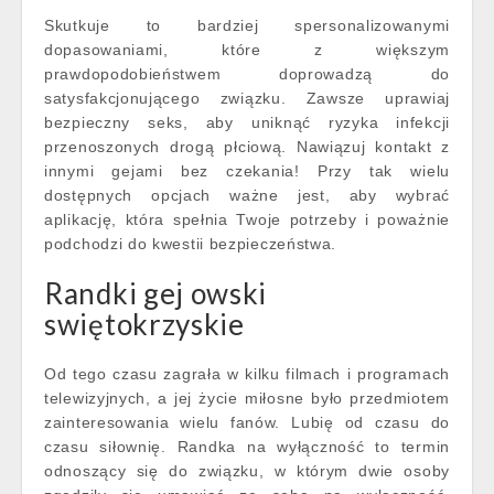
Skutkuje to bardziej spersonalizowanymi
dopasowaniami, które z większym
prawdopodobieństwem doprowadzą do
satysfakcjonującego związku. Zawsze uprawiaj
bezpieczny seks, aby uniknąć ryzyka infekcji
przenoszonych drogą płciową. Nawiązuj kontakt z
innymi gejami bez czekania! Przy tak wielu
dostępnych opcjach ważne jest, aby wybrać
aplikację, która spełnia Twoje potrzeby i poważnie
podchodzi do kwestii bezpieczeństwa.
Randki gej owski
swiętokrzyskie
Od tego czasu zagrała w kilku filmach i programach
telewizyjnych, a jej życie miłosne było przedmiotem
zainteresowania wielu fanów. Lubię od czasu do
czasu siłownię. Randka na wyłączność to termin
odnoszący się do związku, w którym dwie osoby