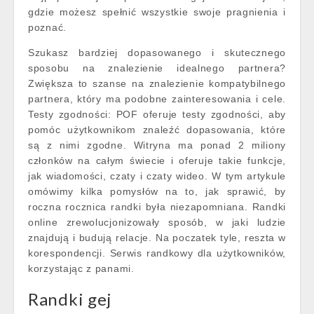
gdzie możesz spełnić wszystkie swoje pragnienia i
poznać.
Szukasz bardziej dopasowanego i skutecznego
sposobu na znalezienie idealnego partnera?
Zwiększa to szanse na znalezienie kompatybilnego
partnera, który ma podobne zainteresowania i cele.
Testy zgodności: POF oferuje testy zgodności, aby
pomóc użytkownikom znaleźć dopasowania, które
są z nimi zgodne. Witryna ma ponad 2 miliony
członków na całym świecie i oferuje takie funkcje,
jak wiadomości, czaty i czaty wideo. W tym artykule
omówimy kilka pomysłów na to, jak sprawić, by
roczna rocznica randki była niezapomniana. Randki
online zrewolucjonizowały sposób, w jaki ludzie
znajdują i budują relacje. Na poczatek tyle, reszta w
korespondencji. Serwis randkowy dla użytkowników,
korzystając z panami.
Randki gej