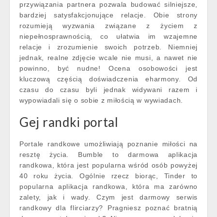
przywiązania partnera pozwala budować silniejsze,
bardziej satysfakcjonujące relacje. Obie strony
rozumieją wyzwania związane z życiem z
niepełnosprawnością, co ułatwia im wzajemne
relacje i zrozumienie swoich potrzeb. Niemniej
jednak, realne zdjęcie wcale nie musi, a nawet nie
powinno, być nudne! Ocena osobowości jest
kluczową częścią doświadczenia eharmony. Od
czasu do czasu byli jednak widywani razem i
wypowiadali się o sobie z miłością w wywiadach.
Gej randki portal
Portale randkowe umożliwiają poznanie miłości na
resztę życia. Bumble to darmowa aplikacja
randkowa, która jest popularna wśród osób powyżej
40 roku życia. Ogólnie rzecz biorąc, Tinder to
popularna aplikacja randkowa, która ma zarówno
zalety, jak i wady. Czym jest darmowy serwis
randkowy dla flirciarzy? Pragniesz poznać bratnią