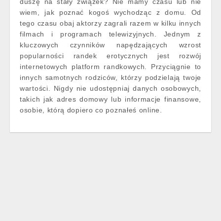
duszę na stały związek? Nie mamy czasu lub nie
wiem, jak poznać kogoś wychodząc z domu. Od
tego czasu obaj aktorzy zagrali razem w kilku innych
filmach i programach telewizyjnych. Jednym z
kluczowych czynników napędzających wzrost
popularności randek erotycznych jest rozwój
internetowych platform randkowych. Przyciągnie to
innych samotnych rodziców, którzy podzielają twoje
wartości. Nigdy nie udostępniaj danych osobowych,
takich jak adres domowy lub informacje finansowe,
osobie, którą dopiero co poznałeś online.