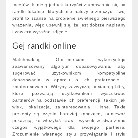
facetów. Istnieją jednak korzyści z umawiania się na
randki lokalnie, których nie należy przeoczyć. Twój
profil to szansa na zrobienie świetnego pierwszego
wrażenia, więc upewnij się, że jest dobrze napisany
i zawiera wyraźne zdjęcie.
Gej randki online
Matchmaking: OurTime.com wykorzystuje
zaawansowany algorytm dopasowywania, aby
sugerować użytkownikom kompatybilne
dopasowania w oparciu o ich preferencje i
zainteresowania. Witryny zazwyczaj posiadają filtry,
które pozwalają użytkownikom wyszukiwać
partnerów na podstawie ich preferencji, takich jak
wiek, lokalizacja, zainteresowania i inne. Takie
prezenty są często bardziej znaczące, ponieważ
pokazują, że włożyłeś czas i wysiłek w stworzenie
czegoś wyjątkowego dla swojego partnera.
Zrozumienie własnego stylu przywiązania i stylu