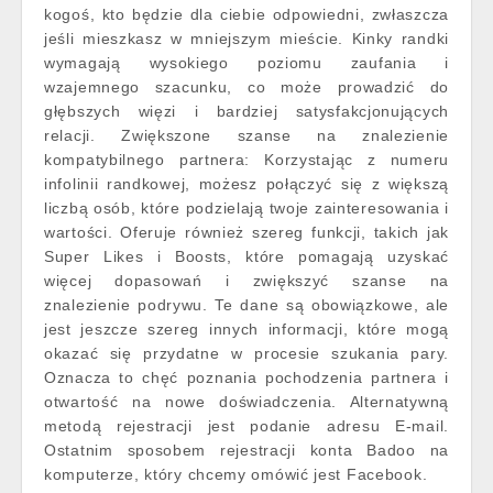
kogoś, kto będzie dla ciebie odpowiedni, zwłaszcza
jeśli mieszkasz w mniejszym mieście. Kinky randki
wymagają wysokiego poziomu zaufania i
wzajemnego szacunku, co może prowadzić do
głębszych więzi i bardziej satysfakcjonujących
relacji. Zwiększone szanse na znalezienie
kompatybilnego partnera: Korzystając z numeru
infolinii randkowej, możesz połączyć się z większą
liczbą osób, które podzielają twoje zainteresowania i
wartości. Oferuje również szereg funkcji, takich jak
Super Likes i Boosts, które pomagają uzyskać
więcej dopasowań i zwiększyć szanse na
znalezienie podrywu. Te dane są obowiązkowe, ale
jest jeszcze szereg innych informacji, które mogą
okazać się przydatne w procesie szukania pary.
Oznacza to chęć poznania pochodzenia partnera i
otwartość na nowe doświadczenia. Alternatywną
metodą rejestracji jest podanie adresu E-mail.
Ostatnim sposobem rejestracji konta Badoo na
komputerze, który chcemy omówić jest Facebook.