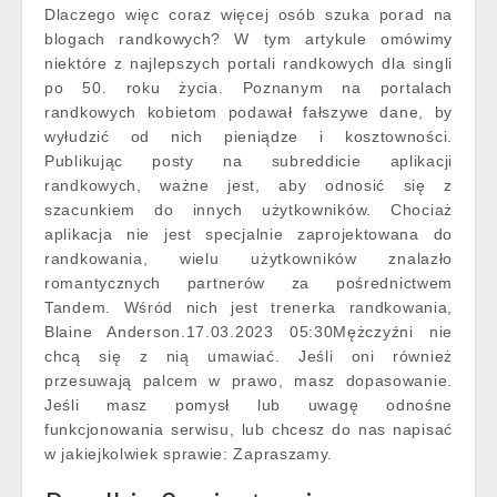
Dlaczego więc coraz więcej osób szuka porad na
blogach randkowych? W tym artykule omówimy
niektóre z najlepszych portali randkowych dla singli
po 50. roku życia. Poznanym na portalach
randkowych kobietom podawał fałszywe dane, by
wyłudzić od nich pieniądze i kosztowności.
Publikując posty na subreddicie aplikacji
randkowych, ważne jest, aby odnosić się z
szacunkiem do innych użytkowników. Chociaż
aplikacja nie jest specjalnie zaprojektowana do
randkowania, wielu użytkowników znalazło
romantycznych partnerów za pośrednictwem
Tandem. Wśród nich jest trenerka randkowania,
Blaine Anderson.17.03.2023 05:30Mężczyźni nie
chcą się z nią umawiać. Jeśli oni również
przesuwają palcem w prawo, masz dopasowanie.
Jeśli masz pomysł lub uwagę odnośne
funkcjonowania serwisu, lub chcesz do nas napisać
w jakiejkolwiek sprawie: Zapraszamy.