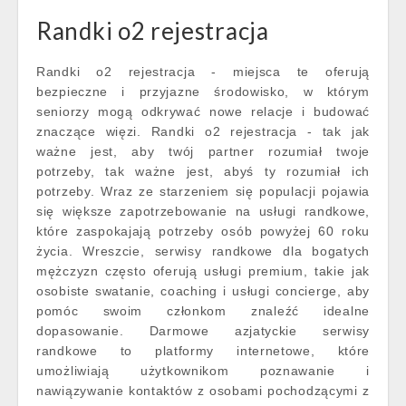
Randki o2 rejestracja
Randki o2 rejestracja - miejsca te oferują
bezpieczne i przyjazne środowisko, w którym
seniorzy mogą odkrywać nowe relacje i budować
znaczące więzi. Randki o2 rejestracja - tak jak
ważne jest, aby twój partner rozumiał twoje
potrzeby, tak ważne jest, abyś ty rozumiał ich
potrzeby. Wraz ze starzeniem się populacji pojawia
się większe zapotrzebowanie na usługi randkowe,
które zaspokajają potrzeby osób powyżej 60 roku
życia. Wreszcie, serwisy randkowe dla bogatych
mężczyzn często oferują usługi premium, takie jak
osobiste swatanie, coaching i usługi concierge, aby
pomóc swoim członkom znaleźć idealne
dopasowanie. Darmowe azjatyckie serwisy
randkowe to platformy internetowe, które
umożliwiają użytkownikom poznawanie i
nawiązywanie kontaktów z osobami pochodzącymi z