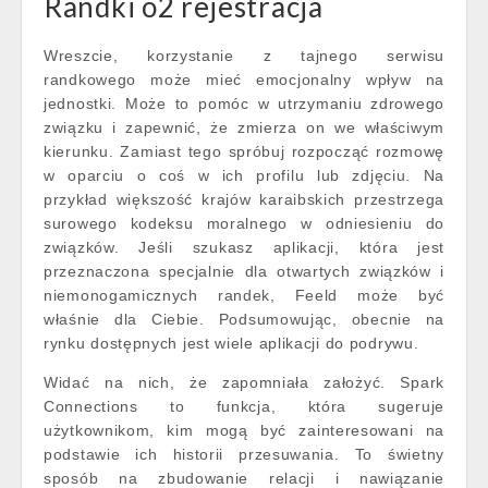
Randki o2 rejestracja
Wreszcie, korzystanie z tajnego serwisu
randkowego może mieć emocjonalny wpływ na
jednostki. Może to pomóc w utrzymaniu zdrowego
związku i zapewnić, że zmierza on we właściwym
kierunku. Zamiast tego spróbuj rozpocząć rozmowę
w oparciu o coś w ich profilu lub zdjęciu. Na
przykład większość krajów karaibskich przestrzega
surowego kodeksu moralnego w odniesieniu do
związków. Jeśli szukasz aplikacji, która jest
przeznaczona specjalnie dla otwartych związków i
niemonogamicznych randek, Feeld może być
właśnie dla Ciebie. Podsumowując, obecnie na
rynku dostępnych jest wiele aplikacji do podrywu.
Widać na nich, że zapomniała założyć. Spark
Connections to funkcja, która sugeruje
użytkownikom, kim mogą być zainteresowani na
podstawie ich historii przesuwania. To świetny
sposób na zbudowanie relacji i nawiązanie