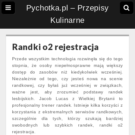
Pychotka.pl – Przepisy
Kulinarne
Randki o2 rejestracja
Przede wszystkim technologia rozwinęła się do tego
stopnia, że osoby niepełnosprawne mają większy
dostęp do zasobów niż kiedykolwiek wcześniej.
Niezależnie od tego, czy jesteś nowa na scenie
randkowej, czy byłaś już wcześniej w związkach,
ważne jest, aby zrozumieć podstawy randek
lesbijskich. Jacob Lucas z Wielkiej Brytanii to
profesjonalny trener randek. Istnieje kilka korzyści z
korzystania z ekstremalnych serwisów randkowych,
szczególnie dla tych, którzy szukają bardziej
swobodnych lub szybkich randek, randki o2
rejestracja.