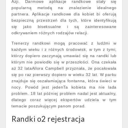
Azji. Darmowe aplikacje randkowe stały się
popularną metodą na znalezienie idealnego
partnera. Aplikacje randkowe dla kobiet bi oferują
bezpieczną przestrzeń dla tych, które identyfikują
się jako biseksualne i są zainteresowane
odkrywaniem różnych rodzajów relacji.
Trenerzy randkowi mogą pracować z ludźmi w
każdym wieku i z różnych środowisk, w tym z tymi,
którzy dopiero zaczynają umawiać się na randki lub
którym nie powiodło się w przeszłości. Ona czekała
aż 32 lataAllora Campbell przyznała, że pocałowała
się po raz pierwszy dopiero w wieku 32 lat. W parku
znajduje się oszałamiająca fontanna, która świeci w
nocy. Powód jest jedenTa kobieta ma nie lada
problem. 18 lat później problem nadal jest aktualny,
dlatego coraz więcej ekspertów udziela w tym
temacie poszukującym panom porad.
Randki o2 rejestracja