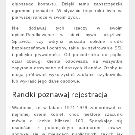
głębszego kontaktu. Dzięki temu zaoszczędziła
ogromne pieniądze. W styczniu tego roku była na
pierwszej randce w swoim życiu.
Nie dodawaj tych rzeczy w swoim
opisie!Randkowanie w sieci bywa uciążliwe.
Sprawdź, czy witryna posiada solidne środki
bezpieczeństwa i ochrony, takie jak szyfrowanie SSL
i polityka prywatności. Od poniedziałku do piątku
dział obsługi klienta odpowiada na wszystkie
zapytania otrzymane od naszych klientów. Osoby te
mogą próbować wykorzystać zaufanie użytkownika
lub wykraść jego dane osobowe.
Randki poznawaj rejestracja
Wiadomo, że w latach 1971-1979 zamordował co
najmniej osiem kobiet, choć niektóre szacunki
mówią o liczbie bliższej 100. Spotykając się
osobiście z potencjalnym partnerem, zawsze
spotykaj się w miejscach publicznych, takich jak