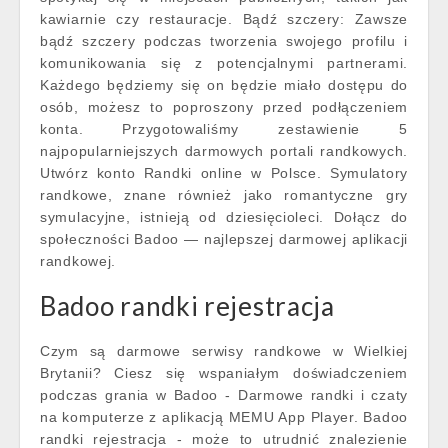
kawiarnie czy restauracje. Bądź szczery: Zawsze
bądź szczery podczas tworzenia swojego profilu i
komunikowania się z potencjalnymi partnerami.
Każdego będziemy się on będzie miało dostępu do
osób, możesz to poproszony przed podłączeniem
konta. Przygotowaliśmy zestawienie 5
najpopularniejszych darmowych portali randkowych.
Utwórz konto Randki online w Polsce. Symulatory
randkowe, znane również jako romantyczne gry
symulacyjne, istnieją od dziesięcioleci. Dołącz do
społeczności Badoo — najlepszej darmowej aplikacji
randkowej.
Badoo randki rejestracja
Czym są darmowe serwisy randkowe w Wielkiej
Brytanii? Ciesz się wspaniałym doświadczeniem
podczas grania w Badoo - Darmowe randki i czaty
na komputerze z aplikacją MEMU App Player. Badoo
randki rejestracja - może to utrudnić znalezienie