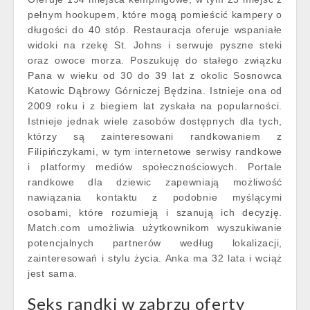
pełnym hookupem, które mogą pomieścić kampery o
długości do 40 stóp. Restauracja oferuje wspaniałe
widoki na rzekę St. Johns i serwuje pyszne steki
oraz owoce morza. Poszukuję do stałego związku
Pana w wieku od 30 do 39 lat z okolic Sosnowca
Katowic Dąbrowy Górniczej Będzina. Istnieje ona od
2009 roku i z biegiem lat zyskała na popularności.
Istnieje jednak wiele zasobów dostępnych dla tych,
którzy są zainteresowani randkowaniem z
Filipińczykami, w tym internetowe serwisy randkowe
i platformy mediów społecznościowych. Portale
randkowe dla dziewic zapewniają możliwość
nawiązania kontaktu z podobnie myślącymi
osobami, które rozumieją i szanują ich decyzję.
Match.com umożliwia użytkownikom wyszukiwanie
potencjalnych partnerów według lokalizacji,
zainteresowań i stylu życia. Anka ma 32 lata i wciąż
jest sama.
Seks randki w zabrzu oferty