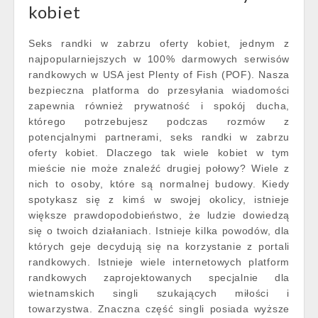
kobiet
Seks randki w zabrzu oferty kobiet, jednym z
najpopularniejszych w 100% darmowych serwisów
randkowych w USA jest Plenty of Fish (POF). Nasza
bezpieczna platforma do przesyłania wiadomości
zapewnia również prywatność i spokój ducha,
którego potrzebujesz podczas rozmów z
potencjalnymi partnerami, seks randki w zabrzu
oferty kobiet. Dlaczego tak wiele kobiet w tym
mieście nie może znaleźć drugiej połowy? Wiele z
nich to osoby, które są normalnej budowy. Kiedy
spotykasz się z kimś w swojej okolicy, istnieje
większe prawdopodobieństwo, że ludzie dowiedzą
się o twoich działaniach. Istnieje kilka powodów, dla
których geje decydują się na korzystanie z portali
randkowych. Istnieje wiele internetowych platform
randkowych zaprojektowanych specjalnie dla
wietnamskich singli szukających miłości i
towarzystwa. Znaczna część singli posiada wyższe