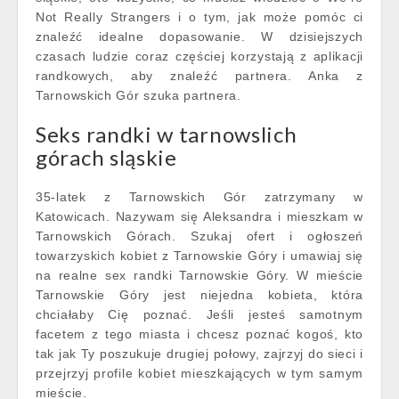
Not Really Strangers i o tym, jak może pomóc ci
znaleźć idealne dopasowanie. W dzisiejszych
czasach ludzie coraz częściej korzystają z aplikacji
randkowych, aby znaleźć partnera. Anka z
Tarnowskich Gór szuka partnera.
Seks randki w tarnowslich
górach sląskie
35-latek z Tarnowskich Gór zatrzymany w
Katowicach. Nazywam się Aleksandra i mieszkam w
Tarnowskich Górach. Szukaj ofert i ogłoszeń
towarzyskich kobiet z Tarnowskie Góry i umawiaj się
na realne sex randki Tarnowskie Góry. W mieście
Tarnowskie Góry jest niejedna kobieta, która
chciałaby Cię poznać. Jeśli jesteś samotnym
facetem z tego miasta i chcesz poznać kogoś, kto
tak jak Ty poszukuje drugiej połowy, zajrzyj do sieci i
przejrzyj profile kobiet mieszkających w tym samym
mieście.