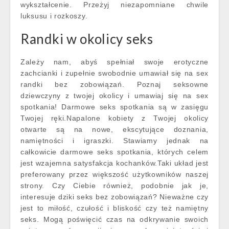
wykształcenie. Przeżyj niezapomniane chwile
luksusu i rozkoszy.
Randki w okolicy seks
Zależy nam, abyś spełniał swoje erotyczne
zachcianki i zupełnie swobodnie umawiał się na sex
randki bez zobowiązań. Poznaj seksowne
dziewczyny z twojej okolicy i umawiaj się na sex
spotkania! Darmowe seks spotkania są w zasięgu
Twojej ręki.Napalone kobiety z Twojej okolicy
otwarte są na nowe, ekscytujące doznania,
namiętności i igraszki. Stawiamy jednak na
całkowicie darmowe seks spotkania, których celem
jest wzajemna satysfakcja kochanków.Taki układ jest
preferowany przez większość użytkowników naszej
strony. Czy Ciebie również, podobnie jak je,
interesuje dziki seks bez zobowiązań? Nieważne czy
jest to miłość, czułość i bliskość czy też namiętny
seks. Mogą poświęcić czas na odkrywanie swoich