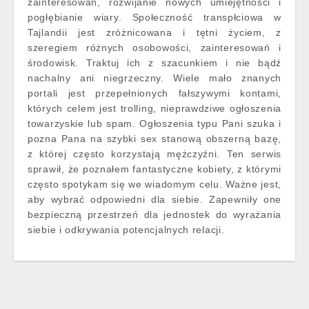
zainteresowań, rozwijanie nowych umiejętności i
pogłębianie wiary. Społeczność transpłciowa w
Tajlandii jest zróżnicowana i tętni życiem, z
szeregiem różnych osobowości, zainteresowań i
środowisk. Traktuj ich z szacunkiem i nie bądź
nachalny ani niegrzeczny. Wiele mało znanych
portali jest przepełnionych fałszywymi kontami,
których celem jest trolling, nieprawdziwe ogłoszenia
towarzyskie lub spam. Ogłoszenia typu Pani szuka i
pozna Pana na szybki sex stanową obszerną bazę,
z której często korzystają mężczyźni. Ten serwis
sprawił, że poznałem fantastyczne kobiety, z którymi
często spotykam się we wiadomym celu. Ważne jest,
aby wybrać odpowiedni dla siebie. Zapewniły one
bezpieczną przestrzeń dla jednostek do wyrażania
siebie i odkrywania potencjalnych relacji.