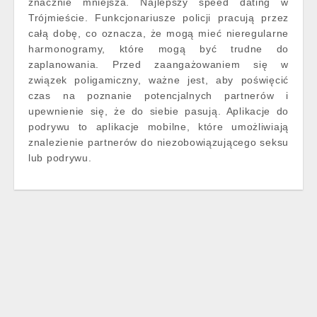
znacznie mniejsza. Najlepszy speed dating w
Trójmieście. Funkcjonariusze policji pracują przez
całą dobę, co oznacza, że mogą mieć nieregularne
harmonogramy, które mogą być trudne do
zaplanowania. Przed zaangażowaniem się w
związek poligamiczny, ważne jest, aby poświęcić
czas na poznanie potencjalnych partnerów i
upewnienie się, że do siebie pasują. Aplikacje do
podrywu to aplikacje mobilne, które umożliwiają
znalezienie partnerów do niezobowiązującego seksu
lub podrywu.