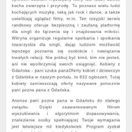
kocha zwierzęta i przyrodę. Tu poznasz wielu ludzi
kochających muzykę, taką jak rock i dance, a także
uwielbiają oglądać filmy, m.in. Ten rosyjski serwis
randkowy oferuje bezpieczną i zaufaną platformę
dla singli do łączenia się i znajdowania miłości.
Witryna organizuje regularne spotkania i spotkania
towarzyskie dla singli, dając ludziom możliwość
lepszego poznania się osobiście i nawiązania
trwałych relacji. Nie próbuj być kimś, kim nie jesteś,
ani nie wyolbrzymiaj swoich osiągnięć. Kobiety z
Gdańska - pani szuka panaOferty kobiet i dziewczyn
z Gdańska w naszym portalu, to 832 ogłoszeń. Tutaj
kobiety zamieszczają oferty nazywane potocznie
pani pozna pana z Gdańska.
Anonse pani pozna pana w Gdańsku do stałego
związku. Dzięki zaawansowanym filtrom
wyszukiwania i algorytmom dopasowywania,
znalezienie osoby spełniającej Twoje wymagania
jest łatwiejsze niż kiedykolwiek. Program zyskał