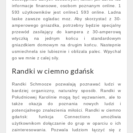
informacje finansowe, osobom poznanym online. 1
593 użytkowników jest online1 593 online. Ladna
laske zawsze ogladac moz. Aby skorzystać z 30-
amperowego gniazdka, potrzebny będzie specjalny
przewód zasilający do kampera z 30-amperową
wtyczką na jednym końcu i standardowym
gniazdkiem domowym na drugim końcu. Nastepnie
usmiechnela sie lubieznie i oblizala palec. Wpychal
go we mnie z calej sily.
Randki w ciemno gdańsk
Randki Schmooze pozwalają poznawać ludzi w
bardziej organiczny, naturalny sposób. Randki w
Południowej Karolinie mogą być wyzwaniem, ale to
także okazja do poznania nowych ludzi i
potencjalnego znalezienia miłości. Randki w ciemno
gdańsk: funkcja Connections umożliwia
użytkownikom dołączanie do grup w oparciu o ich
zainteresowania. Pozwala ludziom łączyć się z