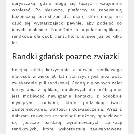
opryszczką, gdzie mogą się łączyć i wzajemnie
wspierać. Po pierwsze, platformy te zapewniają
bezpieczną przestrzeń dla osób, które mogą nie
czuć się wystarczająco pewnie, aby podejść do
innych osobiście. TransDate to popularna aplikacja
randkowa dla osób trans, która istnieje już od kilku
lat.
Randki gdańsk poazne zwiazki
Kolejną zaletą korzystania z serwisu randkowego
dla osób w wieku 50 lat i starszych jest możliwość
zwiększenia puli randkowej. Jedną z głównych zalet
korzystania z aplikacji randkowych dla osób queer
jest możliwość nawiązania kontaktu z podobnie
myślącymi osobami, które podzielają twoje
zainteresowania, wartości i doświadczenia. Wraz z
dalszym rozwojem technologii możemy spodziewać
się jeszcze bardziej wyrafinowanych aplikacji
randkowych, które wykorzystują zaawansowane