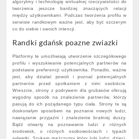
algorytmy i technologię wirtualnej rzeczywistości do
tworzenia jeszcze bardziej znaczących relacji
między użytkownikami. Podczas tworzenia profilu w
serwisie randkowym ważne jest, aby być szczerym
co do siebie i swoich intencji.
Randki gdańsk poazne zwiazki
Platformy te umożliwiają utworzenie szczegółowego
profilu i wyszukiwanie potencjalnych partnerów na
podstawie preferencji użytkownika. Ponadto, ważne
jest, aby działać powoli i poznać potencjalnych
partnerów przed spotkaniem z nimi osobiście.
Wreszcie, strony z podrywem dla grubasów oferują
wygodny sposób na znalezienie partnerów, którzy
pasują do ich pożądanego typu ciała. Strony te są
doskonałym sposobem na poznanie nowych ludzi,
nawiązanie przyjaźni i znalezienie bratniej duszy.
Bądź otwarty na poznawanie ludzi z różnych
środowisk, o różnych osobowościach i typach
sylwetki. Szukam mężczyzny który lubi ludzi, dzieci,