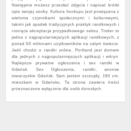
Następnie możesz przesłać zdjęcie i napisać krótki
opis swojej osoby. Kultura hookupu jest powiązana z
wieloma czynnikami społecznymi i kulturowymi,
takimi jak spadek tradycyjnych praktyk randkowych i
rosnąca akceptacja przypadkowego seksu. Tinder to
jedna z najpopularniejszych aplikacji randkowych, z
ponad 50 milionami użytkowników na całym świecie.
Jeśli chodzi o randki online, Portland jest domem
dla jednych z najpopularniejszych aplikacji i witryn.
Najlepsze prywatne ogłoszenia i sex randki w
Gdańsk. Sex Ogłoszenia, randki, anonse
towarzyskie Gdańsk. Sam jestem szczupły, 190 cm,
mieszkam w Gdańsku. Ta strona zawiera treści
przeznaczone wyłącznie dla osób dorosłych.