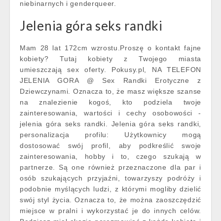
niebinarnych i genderqueer.
Jelenia góra seks randki
Mam 28 lat 172cm wzrostu.Proszę o kontakt fajne
kobiety? Tutaj kobiety z Twojego miasta
umieszczają sex oferty. Pokusy.pl, NA TELEFON
JELENIA GORA @ Sex Randki Erotyczne z
Dziewczynami. Oznacza to, że masz większe szanse
na znalezienie kogoś, kto podziela twoje
zainteresowania, wartości i cechy osobowości -
jelenia góra seks randki. Jelenia góra seks randki,
personalizacja profilu: Użytkownicy mogą
dostosować swój profil, aby podkreślić swoje
zainteresowania, hobby i to, czego szukają w
partnerze. Są one również przeznaczone dla par i
osób szukających przyjaźni, towarzyszy podróży i
podobnie myślących ludzi, z którymi mogliby dzielić
swój styl życia. Oznacza to, że można zaoszczędzić
miejsce w pralni i wykorzystać je do innych celów.