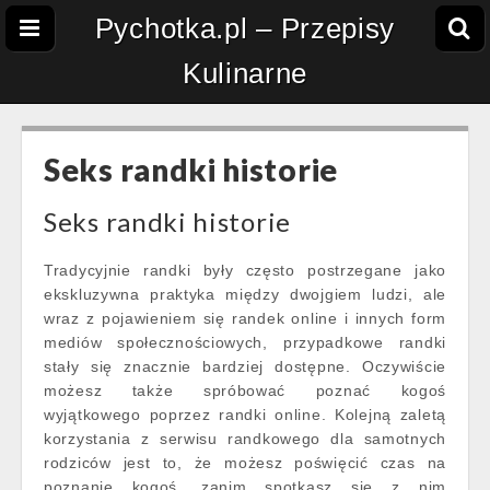
Pychotka.pl – Przepisy
Kulinarne
Seks randki historie
Seks randki historie
Tradycyjnie randki były często postrzegane jako
ekskluzywna praktyka między dwojgiem ludzi, ale
wraz z pojawieniem się randek online i innych form
mediów społecznościowych, przypadkowe randki
stały się znacznie bardziej dostępne. Oczywiście
możesz także spróbować poznać kogoś
wyjątkowego poprzez randki online. Kolejną zaletą
korzystania z serwisu randkowego dla samotnych
rodziców jest to, że możesz poświęcić czas na
poznanie kogoś, zanim spotkasz się z nim