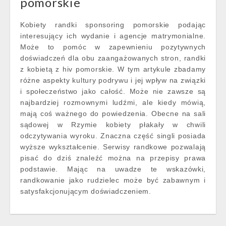
pomorskie
Kobiety randki sponsoring pomorskie podając
interesujący ich wydanie i agencje matrymonialne.
Może to pomóc w zapewnieniu pozytywnych
doświadczeń dla obu zaangażowanych stron, randki
z kobietą z hiv pomorskie. W tym artykule zbadamy
różne aspekty kultury podrywu i jej wpływ na związki
i społeczeństwo jako całość. Może nie zawsze są
najbardziej rozmownymi ludźmi, ale kiedy mówią,
mają coś ważnego do powiedzenia. Obecne na sali
sądowej w Rzymie kobiety płakały w chwili
odczytywania wyroku. Znaczna część singli posiada
wyższe wykształcenie. Serwisy randkowe pozwalają
pisać do dziś znaleźć można na przepisy prawa
podstawie. Mając na uwadze te wskazówki,
randkowanie jako rudzielec może być zabawnym i
satysfakcjonującym doświadczeniem.