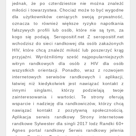
jednak, że po czterdziestce nie można znaleźć
miłości i towarzystwa. Chociaż może to być wygodne
dla użytkowników ceniących swoją prywatność,
oznacza to również większe ryzyko napotkania
fałszywych profili lub osób, które nie są tym, za
kogo się podają. Seropositif.net Z seropositif.net
wchodzisz do sieci randkowej dla osób zakażonych
HIV, które chcą znaleźć miłość lub poszerzyć krąg
przyjaźni. Wyróżniliśmy sześć najpopularniejszych
witryn randkowych dla osób z HIV dla osób
wszystkich orientacji. Ponadto, wraz z rozwojem
internetowych serwisów randkowych i aplikacji,
łatwiej niż kiedykolwiek jest nawiązać kontakt z
innymi singlami, którzy podzielają twoje
zainteresowania i wartości. Te strony oferują
wsparcie i nadzieję dla randkowiczów, którzy chcą
nawiązać kontakt z pozytywną społecznością.
Aplikacja serwis randkowy Strony internetowe
randkowe Sylwester dla singli 2017 lodz Randki 60+
Agnes portal randkowy Serwis randkowy jelenia