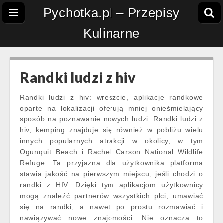
Pychotka.pl – Przepisy
Kulinarne
Randki ludzi z hiv
Randki ludzi z hiv: wreszcie, aplikacje randkowe
oparte na lokalizacji oferują mniej onieśmielający
sposób na poznawanie nowych ludzi. Randki ludzi z
hiv, kemping znajduje się również w pobliżu wielu
innych popularnych atrakcji w okolicy, w tym
Ogunquit Beach i Rachel Carson National Wildlife
Refuge. Ta przyjazna dla użytkownika platforma
stawia jakość na pierwszym miejscu, jeśli chodzi o
randki z HIV. Dzięki tym aplikacjom użytkownicy
mogą znaleźć partnerów wszystkich płci, umawiać
się na randki, a nawet po prostu rozmawiać i
nawiązywać nowe znajomości. Nie oznacza to