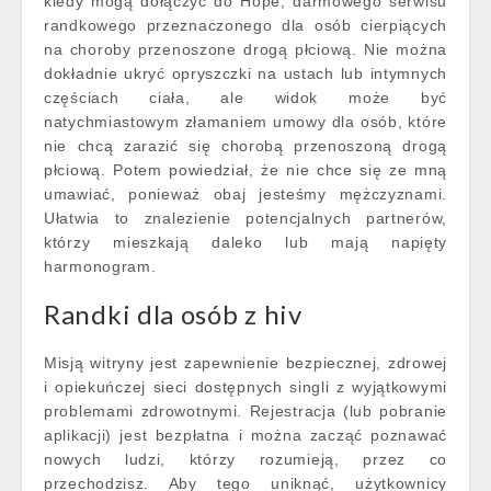
kiedy mogą dołączyć do Hope, darmowego serwisu
randkowego przeznaczonego dla osób cierpiących
na choroby przenoszone drogą płciową. Nie można
dokładnie ukryć opryszczki na ustach lub intymnych
częściach ciała, ale widok może być
natychmiastowym złamaniem umowy dla osób, które
nie chcą zarazić się chorobą przenoszoną drogą
płciową. Potem powiedział, że nie chce się ze mną
umawiać, ponieważ obaj jesteśmy mężczyznami.
Ułatwia to znalezienie potencjalnych partnerów,
którzy mieszkają daleko lub mają napięty
harmonogram.
Randki dla osób z hiv
Misją witryny jest zapewnienie bezpiecznej, zdrowej
i opiekuńczej sieci dostępnych singli z wyjątkowymi
problemami zdrowotnymi. Rejestracja (lub pobranie
aplikacji) jest bezpłatna i można zacząć poznawać
nowych ludzi, którzy rozumieją, przez co
przechodzisz. Aby tego uniknąć, użytkownicy