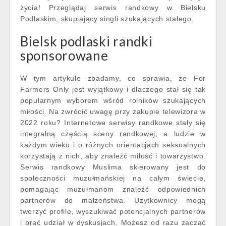
życia! Przeglądaj serwis randkowy w Bielsku
Podlaskim, skupiający singli szukających stałego.
Bielsk podlaski randki
sponsorowane
W tym artykule zbadamy, co sprawia, że For
Farmers Only jest wyjątkowy i dlaczego stał się tak
popularnym wyborem wśród rolników szukających
miłości. Na zwrócić uwagę przy zakupie telewizora w
2022 roku? Internetowe serwisy randkowe stały się
integralną częścią sceny randkowej, a ludzie w
każdym wieku i o różnych orientacjach seksualnych
korzystają z nich, aby znaleźć miłość i towarzystwo.
Serwis randkowy Muslima skierowany jest do
społeczności muzułmańskiej na całym świecie,
pomagając muzułmanom znaleźć odpowiednich
partnerów do małżeństwa. Użytkownicy mogą
tworzyć profile, wyszukiwać potencjalnych partnerów
i brać udział w dyskusjach. Możesz od razu zacząć