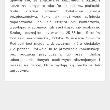
upewnij się, że spakowałeś odpowiednią odzież i
sprzęt na daną porę roku. Randki sokołów podlaski,
tinder oferuje również dodatkowe środki
bezpieczeństwa, takie jak możliwość cofnięcia
dopasowania, jeśli nie czujesz się komfortowo,
wysyłając wiadomość lub spotykając się osobiście.
Szukaj i poznaj kobiety w wieku 25-35 lat z Sokołów
Podlaski, mazowieckie, Polska. W mieście Sokołów
Podlaski jest niejedna dziewczyna, która chciałaby
Cię poznać. Pozwala im to przywrócić komunikację
bez poczucia przytłoczenia lub presji. Unikaj
udostępniania danych osobowych nieznajomym i
uważaj na osoby, które wydają się nachalne lub
agresywne.