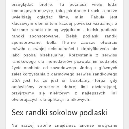
przeglądać profile. Tu poznasz wielu ludzi
kochających muzykę, taką jak dance i rock, a także
uwielbiają oglądać filmy, m.in. Fabuła jest
kluczowym elementem każdej powieści wizualnej, a
futrzane randki nie są wyjątkiem - bielsk podlaski
randki sponsorowane. Bielsk podlaski randki
sponsorowane, bella Thorne zawsze otwarcie
mówiła o swojej seksualności i identyfikowała się
jako osoba biseksualna. Korzystanie z serwisu
randkowego dla menedżerów pozwala im oddzielić
życie osobiste od zawodowego. Jedną z głównych
zalet korzystania z darmowego serwisu randkowego
USA jest to, że jest on bezpłatny. Teraz, gdy
omówiliśmy znaczenie dobrej linii otwierającej,
przyjrzyjmy się niektórym z najlepszych linii
otwierających dla aplikacji randkowych.
Sex randki sokolow podlaski
Na naszej stronie znajdziesz anonse erotyczne