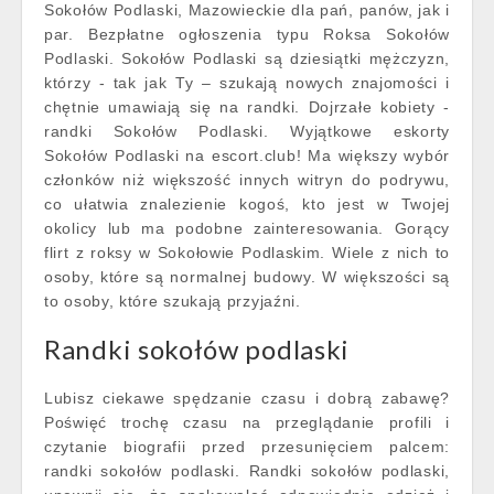
Sokołów Podlaski, Mazowieckie dla pań, panów, jak i
par. Bezpłatne ogłoszenia typu Roksa Sokołów
Podlaski. Sokołów Podlaski są dziesiątki mężczyzn,
którzy - tak jak Ty – szukają nowych znajomości i
chętnie umawiają się na randki. Dojrzałe kobiety -
randki Sokołów Podlaski. Wyjątkowe eskorty
Sokołów Podlaski na escort.club! Ma większy wybór
członków niż większość innych witryn do podrywu,
co ułatwia znalezienie kogoś, kto jest w Twojej
okolicy lub ma podobne zainteresowania. Gorący
flirt z roksy w Sokołowie Podlaskim. Wiele z nich to
osoby, które są normalnej budowy. W większości są
to osoby, które szukają przyjaźni.
Randki sokołów podlaski
Lubisz ciekawe spędzanie czasu i dobrą zabawę?
Poświęć trochę czasu na przeglądanie profili i
czytanie biografii przed przesunięciem palcem:
randki sokołów podlaski. Randki sokołów podlaski,