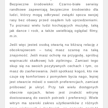
Bezpieczne środowisko: Czarno-białe serwisy
randkowe zapewniają bezpieczne środowisko dla
ludzi, którzy mogą odkrywać związki spoza swojej
rasy bez obawy przed osądem lub uprzedzeniami.
Tu poznasz wielu ludzi kochających muzykę, taką
jak dance i rock, a także uwielbiają oglądać filmy,
m.in.
Jeśli więc jesteś osobą otwartą na bliższą relację z
obcokrajowcem – tutaj masz szansę na taką
znajomość. Jeśli masz ochotę na przygodę, spróbuj
wspinaczki skałkowej lub zipliningu. Zamiast tego
skup się na swoich pozytywnych cechach i tym, co
masz do zaoferowania. Jeśli spotkasz kogoś, kto nie
czuje się komfortowo z pomysłem bycia nago, lepiej
jest otwarcie mówić o swoich preferencjach, zamiast
próbować je ukryć. Przy tak wielu dostępnych
obecnie opcjach, łatwo jest znaleźć witrynę
dostosowaną do swoich potrzeb i preferencji. Wiele
witryn ma szeroki zakres użytkowników z różnych