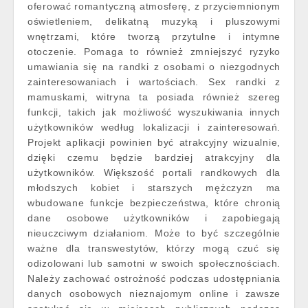
oferować romantyczną atmosferę, z przyciemnionym
oświetleniem, delikatną muzyką i pluszowymi
wnętrzami, które tworzą przytulne i intymne
otoczenie. Pomaga to również zmniejszyć ryzyko
umawiania się na randki z osobami o niezgodnych
zainteresowaniach i wartościach. Sex randki z
mamuskami, witryna ta posiada również szereg
funkcji, takich jak możliwość wyszukiwania innych
użytkowników według lokalizacji i zainteresowań.
Projekt aplikacji powinien być atrakcyjny wizualnie,
dzięki czemu będzie bardziej atrakcyjny dla
użytkowników. Większość portali randkowych dla
młodszych kobiet i starszych mężczyzn ma
wbudowane funkcje bezpieczeństwa, które chronią
dane osobowe użytkowników i zapobiegają
nieuczciwym działaniom. Może to być szczególnie
ważne dla transwestytów, którzy mogą czuć się
odizolowani lub samotni w swoich społecznościach.
Należy zachować ostrożność podczas udostępniania
danych osobowych nieznajomym online i zawsze