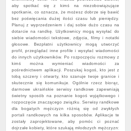
aby spotkać się z kimś na niezobowiązujące
spotkanie, co oznacza, że możesz dobrze się bawić
bez poświęcania dużej ilości czasu lub pieniędzy.
Planuj z wyprzedzeniem i daj sobie dużo czasu na
dotarcie na randkę. Użytkownicy mogą wysyłać do
siebie wiadomości tekstowe, zdjęcia, filmy i notatki
głosowe. Bezpłatni użytkownicy mogą utworzyć
profil, przeglądać inne profile i wysyłać wiadomości
do innych użytkowników. Po rozpoczęciu rozmowy z
kimś można wymieniać wiadomości za
pośrednictwem aplikacji. Poszukaj kogoś, kto jest z
tobą szczery i otwarty, kto szanuje twoje granice i
skutecznie się komunikuje. Ogólnie rzecz biorąc,
darmowe ukraińskie serwisy randkowe zapewniają
świetny sposób na poznanie kogoś wyjątkowego i
rozpoczęcie znaczącego związku. Serwisy randkowe
dla bogatych mężczyzn różnią się od zwykłych
portali randkowych na kilka sposobów. Aplikacje te
zostały zaprojektowane, aby pomóc ci poznać
dojrzałe kobiety, które szukają młodszych mężczyzn: