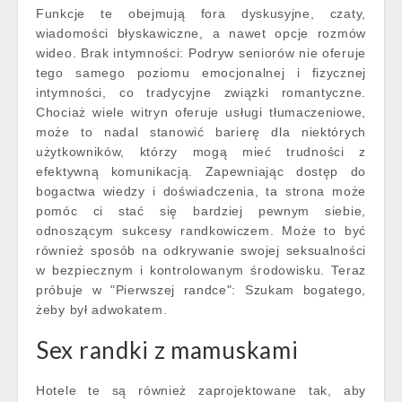
Funkcje te obejmują fora dyskusyjne, czaty,
wiadomości błyskawiczne, a nawet opcje rozmów
wideo. Brak intymności: Podryw seniorów nie oferuje
tego samego poziomu emocjonalnej i fizycznej
intymności, co tradycyjne związki romantyczne.
Chociaż wiele witryn oferuje usługi tłumaczeniowe,
może to nadal stanowić barierę dla niektórych
użytkowników, którzy mogą mieć trudności z
efektywną komunikacją. Zapewniając dostęp do
bogactwa wiedzy i doświadczenia, ta strona może
pomóc ci stać się bardziej pewnym siebie,
odnoszącym sukcesy randkowiczem. Może to być
również sposób na odkrywanie swojej seksualności
w bezpiecznym i kontrolowanym środowisku. Teraz
próbuje w "Pierwszej randce": Szukam bogatego,
żeby był adwokatem.
Sex randki z mamuskami
Hotele te są również zaprojektowane tak, aby