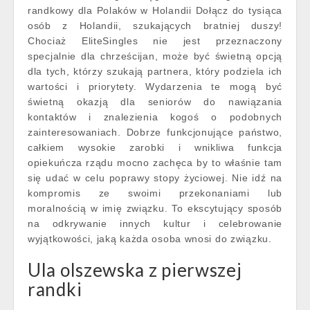
randkowy dla Polaków w Holandii Dołącz do tysiąca
osób z Holandii, szukających bratniej duszy!
Chociaż EliteSingles nie jest przeznaczony
specjalnie dla chrześcijan, może być świetną opcją
dla tych, którzy szukają partnera, który podziela ich
wartości i priorytety. Wydarzenia te mogą być
świetną okazją dla seniorów do nawiązania
kontaktów i znalezienia kogoś o podobnych
zainteresowaniach. Dobrze funkcjonujące państwo,
całkiem wysokie zarobki i wnikliwa funkcja
opiekuńcza rządu mocno zachęca by to właśnie tam
się udać w celu poprawy stopy życiowej. Nie idź na
kompromis ze swoimi przekonaniami lub
moralnością w imię związku. To ekscytujący sposób
na odkrywanie innych kultur i celebrowanie
wyjątkowości, jaką każda osoba wnosi do związku.
Ula olszewska z pierwszej
randki