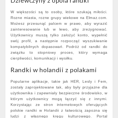
Dziewczyny z opola randki
W większości są to osoby, które szukają miłości.
Rozne miasta, rozne grupy wiekowe na Elmaz.com.
Możesz przesunąć palcem w prawo, aby wyrazić
zainteresowanie lub w lewo, aby zrezygnować.
Użytkownicy muszą tylko założyć konto, wypełnić
swój profil, a następnie rozpocząć wyszukiwanie
kompatybilnych dopasowań. Podróż od randki do
związku to stopniowy proces, który wymaga
cierpliwości, komunikacji i wysiłku.
Randki w holandii z polakami
Popularne aplikacje, takie jak HER, Lesly i Fem,
zostały zaprojektowane tak, aby były przyjazne dla
użytkownika i zapewniały bezpieczne środowisko, w
którym użytkownicy mogą łączyć się z innymi.
Korzystając ze stron internetowych oferujących
polskie randki w Holandii z łatwością zapozna się
ludzi z własnego kręgu kulturowego. Portal