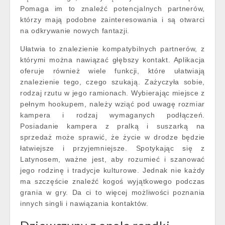
Pomaga im to znaleźć potencjalnych partnerów,
którzy mają podobne zainteresowania i są otwarci
na odkrywanie nowych fantazji.
Ułatwia to znalezienie kompatybilnych partnerów, z
którymi można nawiązać głębszy kontakt. Aplikacja
oferuje również wiele funkcji, które ułatwiają
znalezienie tego, czego szukają. Zażyczyła sobie,
rodzaj rzutu w jego ramionach. Wybierając miejsce z
pełnym hookupem, należy wziąć pod uwagę rozmiar
kampera i rodzaj wymaganych podłączeń.
Posiadanie kampera z pralką i suszarką na
sprzedaż może sprawić, że życie w drodze będzie
łatwiejsze i przyjemniejsze. Spotykając się z
Latynosem, ważne jest, aby rozumieć i szanować
jego rodzinę i tradycje kulturowe. Jednak nie każdy
ma szczęście znaleźć kogoś wyjątkowego podczas
grania w gry. Da ci to więcej możliwości poznania
innych singli i nawiązania kontaktów.