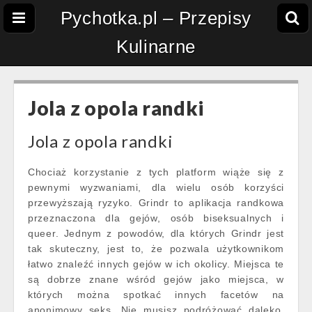
Pychotka.pl – Przepisy
Kulinarne
Jola z opola randki
Jola z opola randki
Chociaż korzystanie z tych platform wiąże się z
pewnymi wyzwaniami, dla wielu osób korzyści
przewyższają ryzyko. Grindr to aplikacja randkowa
przeznaczona dla gejów, osób biseksualnych i
queer. Jednym z powodów, dla których Grindr jest
tak skuteczny, jest to, że pozwala użytkownikom
łatwo znaleźć innych gejów w ich okolicy. Miejsca te
są dobrze znane wśród gejów jako miejsca, w
których można spotkać innych facetów na
anonimowy seks. Nie musisz podróżować daleko,