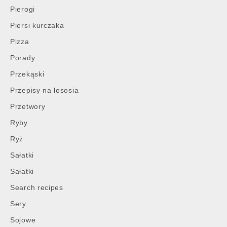
Pierogi
Piersi kurczaka
Pizza
Porady
Przekąski
Przepisy na łososia
Przetwory
Ryby
Ryż
Sałatki
Sałatki
Search recipes
Sery
Sojowe