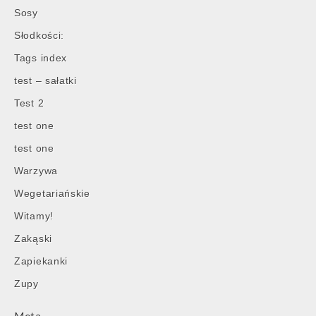
Sosy
Słodkości:
Tags index
test – sałatki
Test 2
test one
test one
Warzywa
Wegetariańskie
Witamy!
Zakąski
Zapiekanki
Zupy