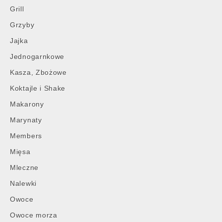
Grill
Grzyby
Jajka
Jednogarnkowe
Kasza, Zbożowe
Koktajle i Shake
Makarony
Marynaty
Members
Mięsa
Mleczne
Nalewki
Owoce
Owoce morza