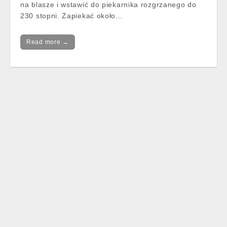
na blasze i wstawić do piekarnika rozgrzanego do
230 stopni. Zapiekać około…
Read more →