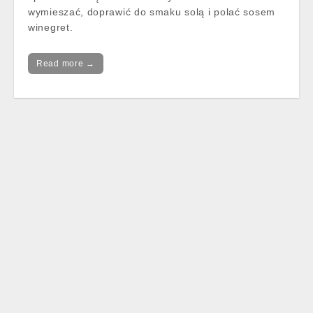
wymieszać, doprawić do smaku solą i polać sosem
winegret.
Read more →