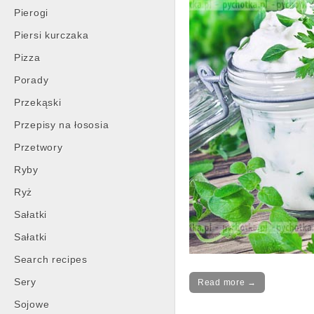
Pierogi
Piersi kurczaka
Pizza
Porady
Przekąski
Przepisy na łososia
Przetwory
Ryby
Ryż
Sałatki
Sałatki
Search recipes
Sery
Read more →
Sojowe