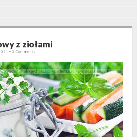
wy z ziołami
 2011
•
0 Comments