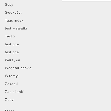
Sosy
Słodkości:
Tags index
test – sałatki
Test 2
test one
test one
Warzywa
Wegetariańskie
Witamy!
Zakąski
Zapiekanki
Zupy