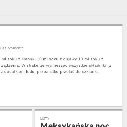
•
0 Comments
10 ml soku z limonki 10 ml soku z gujawy 10 ml soku z
ządzenia: W shakerze wymieszać wszystkie składniki (z
z dodatkiem lodu, przez sitko przelać do szklanki.
LISTY
Meksykańska noc