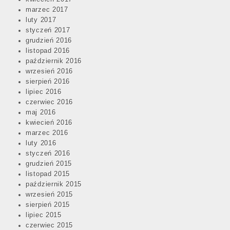
marzec 2017
luty 2017
styczeń 2017
grudzień 2016
listopad 2016
październik 2016
wrzesień 2016
sierpień 2016
lipiec 2016
czerwiec 2016
maj 2016
kwiecień 2016
marzec 2016
luty 2016
styczeń 2016
grudzień 2015
listopad 2015
październik 2015
wrzesień 2015
sierpień 2015
lipiec 2015
czerwiec 2015