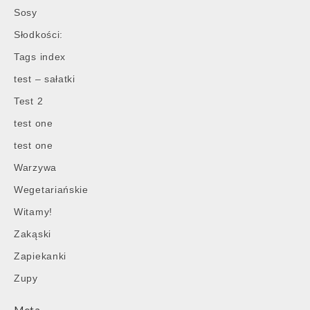
Sosy
Słodkości:
Tags index
test – sałatki
Test 2
test one
test one
Warzywa
Wegetariańskie
Witamy!
Zakąski
Zapiekanki
Zupy