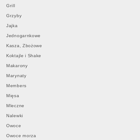
Grill
Grzyby
Jajka
Jednogarnkowe
Kasza, Zbożowe
Koktajle i Shake
Makarony
Marynaty
Members
Mięsa
Mleczne
Nalewki
Owoce
Owoce morza