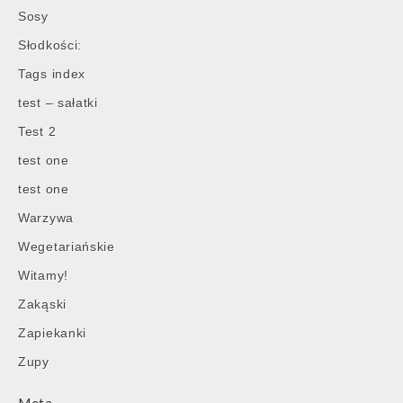
Sosy
Słodkości:
Tags index
test – sałatki
Test 2
test one
test one
Warzywa
Wegetariańskie
Witamy!
Zakąski
Zapiekanki
Zupy