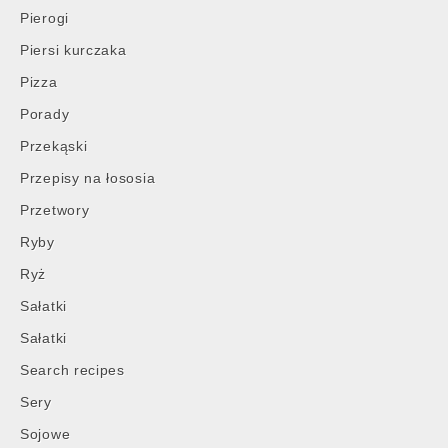
Pierogi
Piersi kurczaka
Pizza
Porady
Przekąski
Przepisy na łososia
Przetwory
Ryby
Ryż
Sałatki
Sałatki
Search recipes
Sery
Sojowe