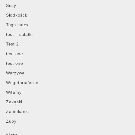
Sosy
Słodkości:
Tags index
test – sałatki
Test 2
test one
test one
Warzywa
Wegetariańskie
Witamy!
Zakąski
Zapiekanki
Zupy