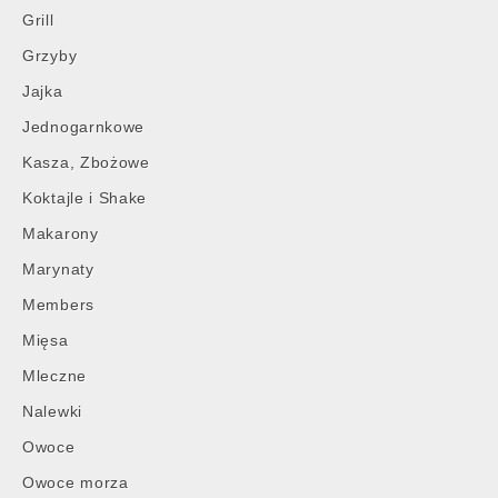
Grill
Grzyby
Jajka
Jednogarnkowe
Kasza, Zbożowe
Koktajle i Shake
Makarony
Marynaty
Members
Mięsa
Mleczne
Nalewki
Owoce
Owoce morza