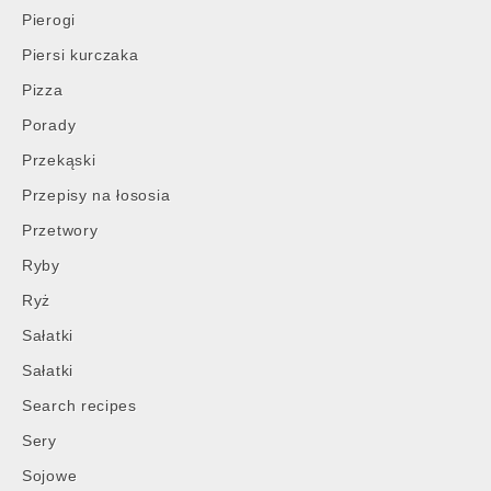
Pierogi
Piersi kurczaka
Pizza
Porady
Przekąski
Przepisy na łososia
Przetwory
Ryby
Ryż
Sałatki
Sałatki
Search recipes
Sery
Sojowe