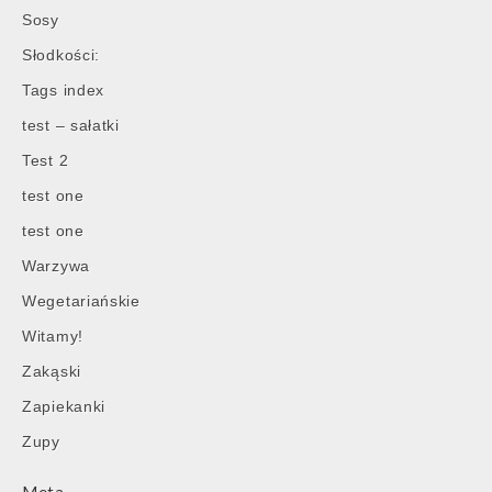
Sosy
Słodkości:
Tags index
test – sałatki
Test 2
test one
test one
Warzywa
Wegetariańskie
Witamy!
Zakąski
Zapiekanki
Zupy