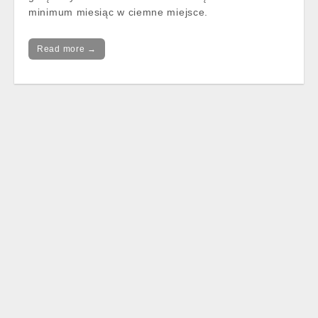
minimum miesiąc w ciemne miejsce.
Read more →