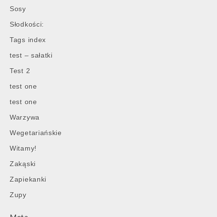
Sosy
Słodkości:
Post
Tags index
navigation
test – sałatki
Test 2
test one
test one
Warzywa
Wegetariańskie
Witamy!
Zakąski
Zapiekanki
Zupy