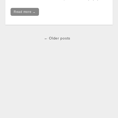
Read more →
Post
← Older posts
navigation