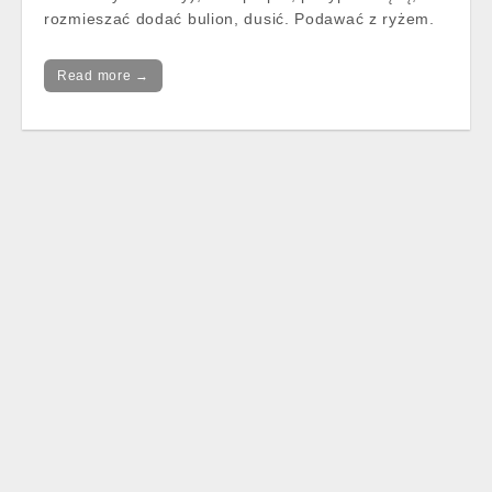
rozmieszać dodać bulion, dusić. Podawać z ryżem.
Read more →