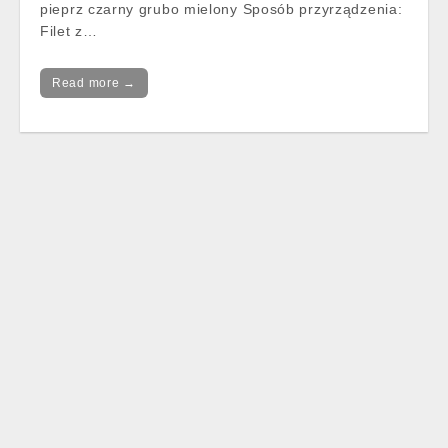
pieprz czarny grubo mielony Sposób przyrządzenia:
Filet z…
Read more →