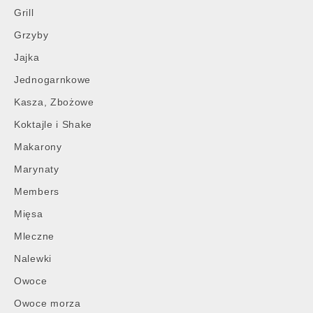
Grill
Grzyby
Jajka
Jednogarnkowe
Kasza, Zbożowe
Koktajle i Shake
Makarony
Marynaty
Members
Mięsa
Mleczne
Nalewki
Owoce
Owoce morza