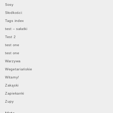
Sosy
Słodkości:
Tags index
test – sałatki
Test 2
test one
test one
Warzywa
Wegetariańskie
Witamy!
Zakąski
Zapiekanki
Zupy