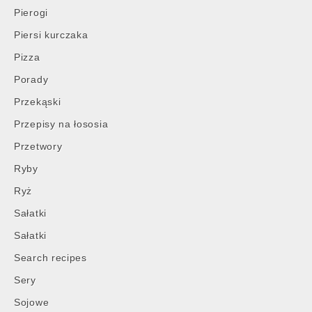
Pierogi
Piersi kurczaka
Pizza
Porady
Przekąski
Przepisy na łososia
Przetwory
Ryby
Ryż
Sałatki
Sałatki
Search recipes
Sery
Sojowe