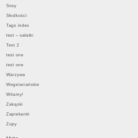
Sosy
Słodkości:
Tags index
test – sałatki
Test 2
test one
test one
Warzywa
Wegetariańskie
Witamy!
Zakąski
Zapiekanki
Zupy