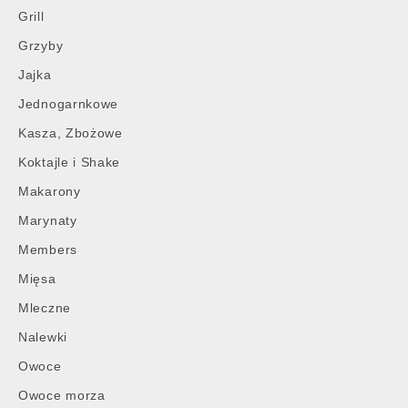
Grill
Grzyby
Jajka
Jednogarnkowe
Kasza, Zbożowe
Koktajle i Shake
Makarony
Marynaty
Members
Mięsa
Mleczne
Nalewki
Owoce
Owoce morza