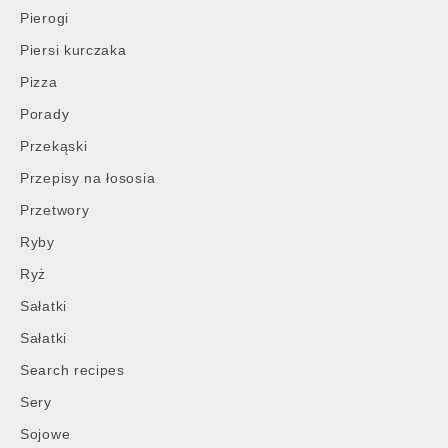
Pierogi
Piersi kurczaka
Pizza
Porady
Przekąski
Przepisy na łososia
Przetwory
Ryby
Ryż
Sałatki
Sałatki
Search recipes
Sery
Sojowe