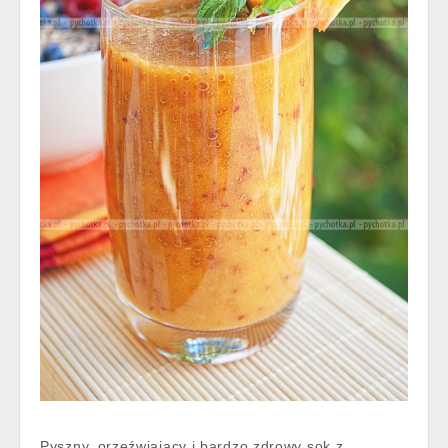
Pyszny, orzeźwiający i bardzo zdrowy sok z