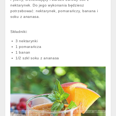
nektarynek. Do jego wykonania będziesz
potrzebować: nektarynek, pomarańczy, banana i
soku z ananasa.
Składniki:
3 nektarynki
1 pomarańcza
1 banan
1/2 szkl soku z ananasa