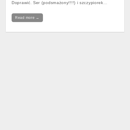
Doprawić. Ser (podsmażony!!!!) i szczypiorek…
Read more →