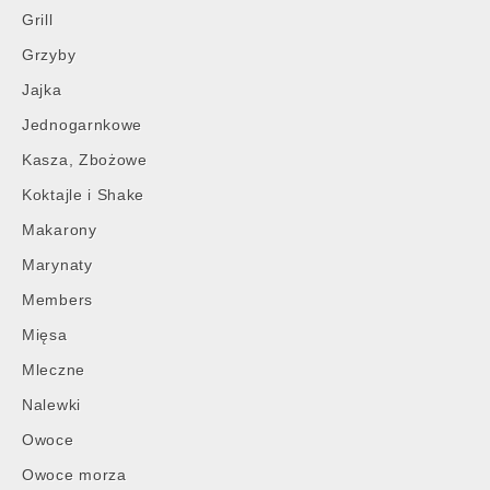
Grill
Grzyby
Jajka
Jednogarnkowe
Kasza, Zbożowe
Koktajle i Shake
Makarony
Marynaty
Members
Mięsa
Mleczne
Nalewki
Owoce
Owoce morza