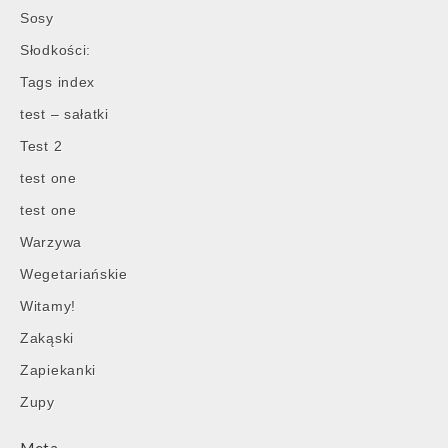
Sosy
Słodkości:
Tags index
test – sałatki
Test 2
test one
test one
Warzywa
Wegetariańskie
Witamy!
Zakąski
Zapiekanki
Zupy