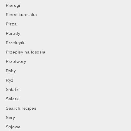
Pierogi
Piersi kurczaka
Pizza
Porady
Przekąski
Przepisy na łososia
Przetwory
Ryby
Ryż
Sałatki
Sałatki
Search recipes
Sery
Sojowe