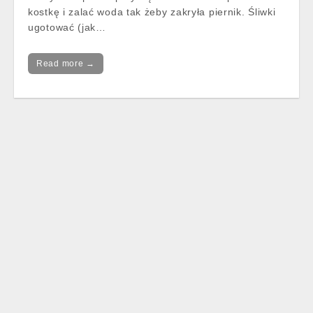
kostkę i zalać woda tak żeby zakryła piernik. Śliwki
ugotować (jak…
Read more →