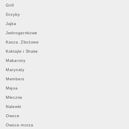
Grill
Grzyby
Jajka
Jednogarnkowe
Kasza, Zbożowe
Koktajle i Shake
Makarony
Marynaty
Members
Mięsa
Mleczne
Nalewki
Owoce
Owoce morza