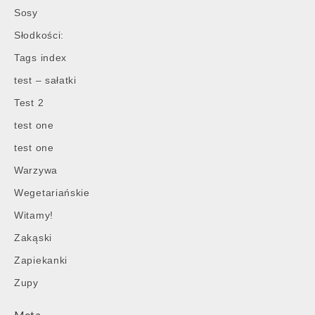
Sosy
Słodkości:
Tags index
test – sałatki
Test 2
test one
test one
Warzywa
Wegetariańskie
Witamy!
Zakąski
Zapiekanki
Zupy