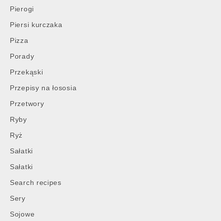
Pierogi
Piersi kurczaka
Pizza
Porady
Przekąski
Przepisy na łososia
Przetwory
Ryby
Ryż
Sałatki
Sałatki
Search recipes
Sery
Sojowe