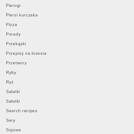
Pierogi
Piersi kurczaka
Pizza
Porady
Przekąski
Przepisy na łososia
Przetwory
Ryby
Ryż
Sałatki
Sałatki
Search recipes
Sery
Sojowe