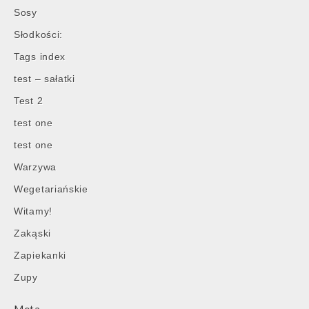
Sosy
Słodkości:
Tags index
test – sałatki
Test 2
test one
test one
Warzywa
Wegetariańskie
Witamy!
Zakąski
Zapiekanki
Zupy