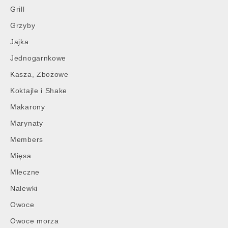
Grill
Grzyby
Jajka
Jednogarnkowe
Kasza, Zbożowe
Koktajle i Shake
Makarony
Marynaty
Members
Mięsa
Mleczne
Nalewki
Owoce
Owoce morza