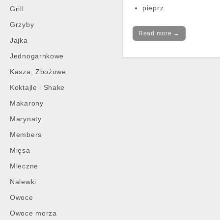
pieprz
Grill
Grzyby
Read more →
Jajka
Jednogarnkowe
Kasza, Zbożowe
Koktajle i Shake
Makarony
Marynaty
Members
Mięsa
Mleczne
Nalewki
Owoce
Owoce morza