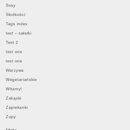
Sosy
Słodkości:
Tags index
test – sałatki
Test 2
test one
test one
Warzywa
Wegetariańskie
Witamy!
Zakąski
Zapiekanki
Zupy