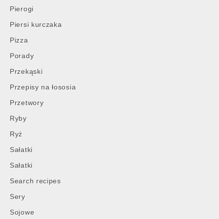
Pierogi
Piersi kurczaka
Pizza
Porady
Przekąski
Przepisy na łososia
Przetwory
Ryby
Ryż
Sałatki
Sałatki
Search recipes
Sery
Sojowe