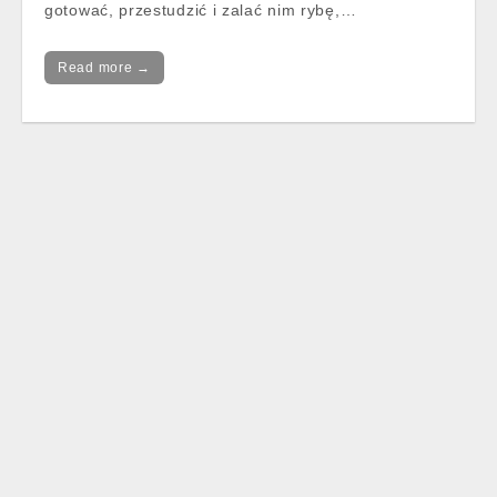
gotować, przestudzić i zalać nim rybę,…
Read more →