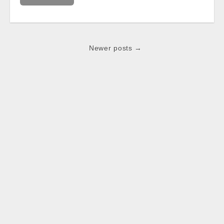
Post
Newer posts →
navigation