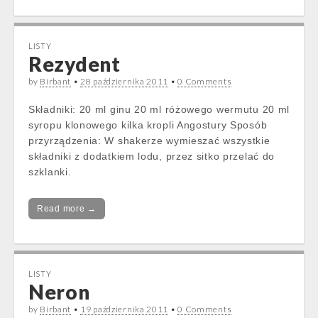
LISTY
Rezydent
by
Birbant
•
28 października 2011
•
0 Comments
Składniki: 20 ml ginu 20 ml różowego wermutu 20 ml
syropu klonowego kilka kropli Angostury Sposób
przyrządzenia: W shakerze wymieszać wszystkie
składniki z dodatkiem lodu, przez sitko przelać do
szklanki.
Read more →
LISTY
Neron
by
Birbant
•
19 października 2011
•
0 Comments