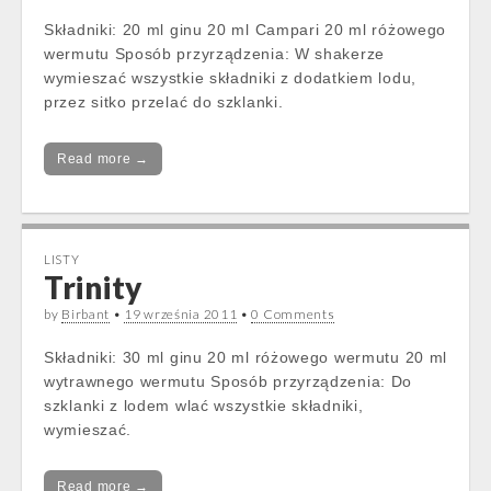
Składniki: 20 ml ginu 20 ml Campari 20 ml różowego
wermutu Sposób przyrządzenia: W shakerze
wymieszać wszystkie składniki z dodatkiem lodu,
przez sitko przelać do szklanki.
Read more →
LISTY
Trinity
by
Birbant
•
19 września 2011
•
0 Comments
Składniki: 30 ml ginu 20 ml różowego wermutu 20 ml
wytrawnego wermutu Sposób przyrządzenia: Do
szklanki z lodem wlać wszystkie składniki,
wymieszać.
Read more →