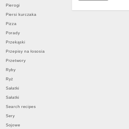
Pierogi
Piersi kurczaka
Pizza
Porady
Przekąski
Przepisy na łososia
Przetwory
Ryby
Ryż
Sałatki
Sałatki
Search recipes
Sery
Sojowe