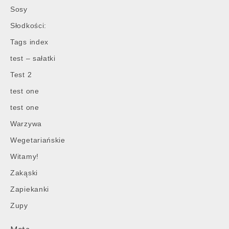
Sosy
Słodkości:
Tags index
test – sałatki
Test 2
test one
test one
Warzywa
Wegetariańskie
Witamy!
Zakąski
Zapiekanki
Zupy