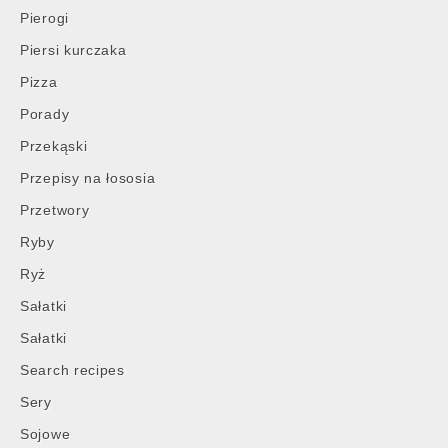
Pierogi
Piersi kurczaka
Pizza
Porady
Przekąski
Przepisy na łososia
Przetwory
Ryby
Ryż
Sałatki
Sałatki
Search recipes
Sery
Sojowe