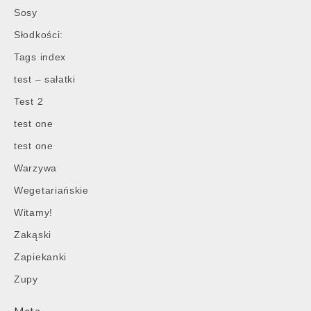
Sosy
Słodkości:
Tags index
test – sałatki
Test 2
test one
test one
Warzywa
Wegetariańskie
Witamy!
Zakąski
Zapiekanki
Zupy