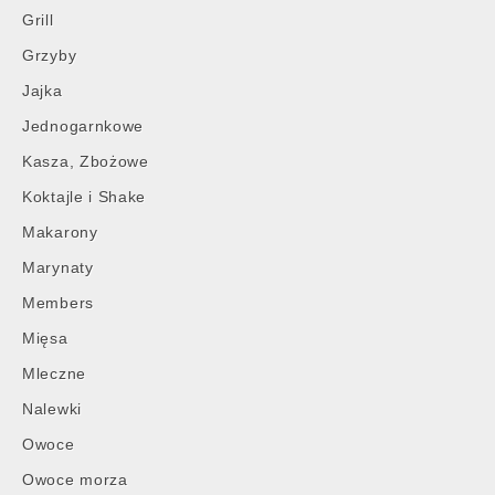
Grill
Grzyby
Jajka
Jednogarnkowe
Kasza, Zbożowe
Koktajle i Shake
Makarony
Marynaty
Members
Mięsa
Mleczne
Nalewki
Owoce
Owoce morza