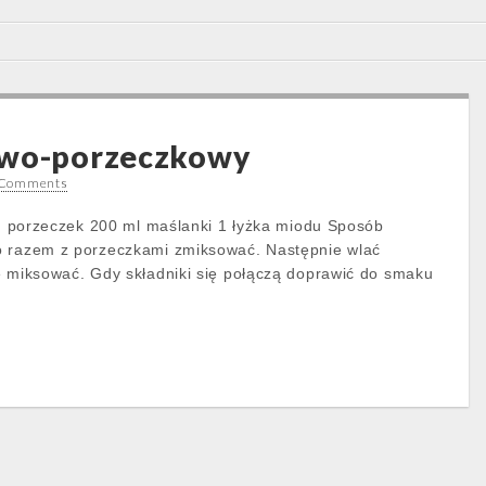
owo-porzeczkowy
 Comments
kl. porzeczek 200 ml maślanki 1 łyżka miodu Sposób
o razem z porzeczkami zmiksować. Następnie wlać
ę miksować. Gdy składniki się połączą doprawić do smaku