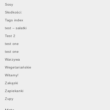
Sosy
Słodkości:
Tags index
test – sałatki
Test 2
test one
test one
Warzywa
Wegetariańskie
Witamy!
Zakąski
Zapiekanki
Zupy