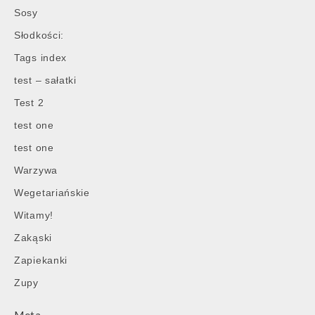
Sosy
Słodkości:
Tags index
test – sałatki
Test 2
test one
test one
Warzywa
Wegetariańskie
Witamy!
Zakąski
Zapiekanki
Zupy