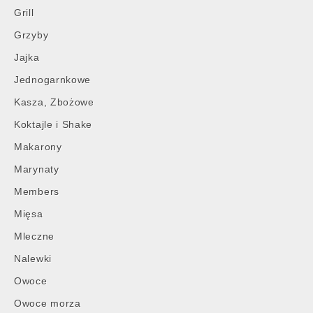
Grill
Grzyby
Jajka
Jednogarnkowe
Kasza, Zbożowe
Koktajle i Shake
Makarony
Marynaty
Members
Mięsa
Mleczne
Nalewki
Owoce
Owoce morza