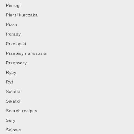
Pierogi
Piersi kurczaka
Pizza
Porady
Przekąski
Przepisy na łososia
Przetwory
Ryby
Ryż
Sałatki
Sałatki
Search recipes
Sery
Sojowe