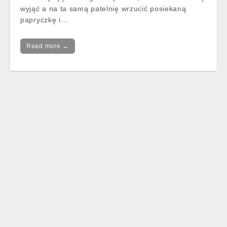
wyjąć a na ta samą patelnię wrzucić posiekaną
papryczkę i…
Read more →