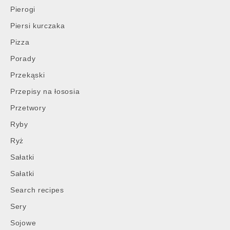
Pierogi
Piersi kurczaka
Pizza
Porady
Przekąski
Przepisy na łososia
Przetwory
Ryby
Ryż
Sałatki
Sałatki
Search recipes
Sery
Sojowe