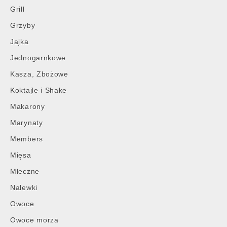
Grill
Grzyby
Jajka
Jednogarnkowe
Kasza, Zbożowe
Koktajle i Shake
Makarony
Marynaty
Members
Mięsa
Mleczne
Nalewki
Owoce
Owoce morza