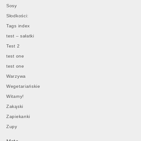
Sosy
Słodkości:
Tags index
test – sałatki
Test 2
test one
test one
Warzywa
Wegetariańskie
Witamy!
Zakąski
Zapiekanki
Zupy