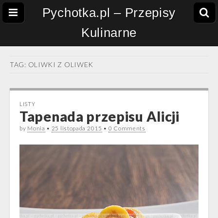
Pychotka.pl – Przepisy
Kulinarne
TAG:
OLIWKI Z OLIWEK
LISTY
Tapenada przepisu Alicji
by
Monia
•
25 listopada 2015
•
0 Comments