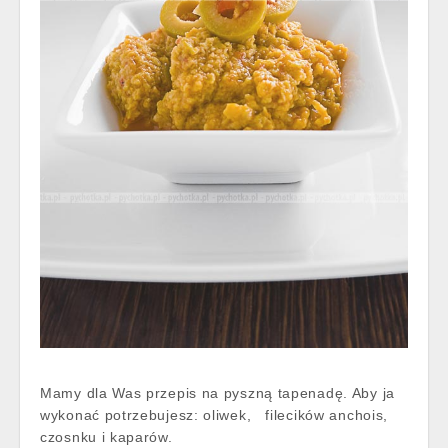
Mamy dla Was przepis na pyszną tapenadę. Aby ja
wykonać potrzebujesz: oliwek, filecików anchois,
czosnku i kaparów.