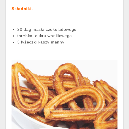
S
kładniki:
20 dag masła czekoladowego
torebka cukru waniliowego
3 łyżeczki kaszy manny