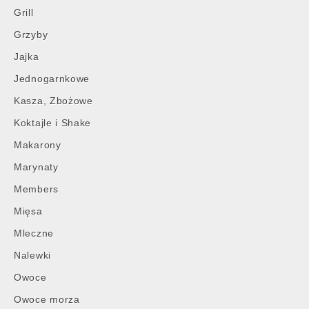
Grill
Grzyby
Jajka
Jednogarnkowe
Kasza, Zbożowe
Koktajle i Shake
Makarony
Marynaty
Members
Mięsa
Mleczne
Nalewki
Owoce
Owoce morza