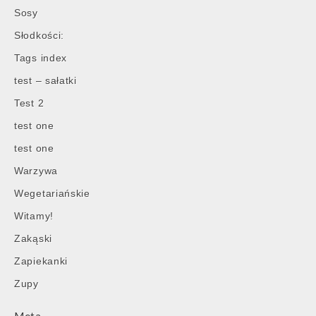
Sosy
Słodkości:
Tags index
test – sałatki
Test 2
test one
test one
Warzywa
Wegetariańskie
Witamy!
Zakąski
Zapiekanki
Zupy