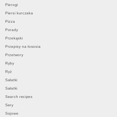
Pierogi
Piersi kurczaka
Pizza
Porady
Przekąski
Przepisy na łososia
Przetwory
Ryby
Ryż
Sałatki
Sałatki
Search recipes
Sery
Sojowe