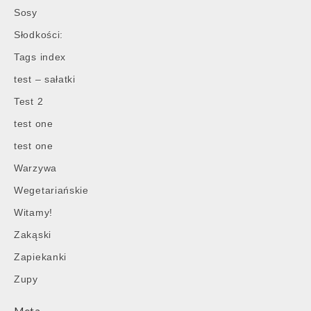
Sosy
Słodkości:
Tags index
test – sałatki
Test 2
test one
test one
Warzywa
Wegetariańskie
Witamy!
Zakąski
Zapiekanki
Zupy