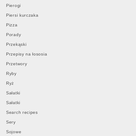
Pierogi
Piersi kurczaka
Pizza
Porady
Przekąski
Przepisy na łososia
Przetwory
Ryby
Ryż
Sałatki
Sałatki
Search recipes
Sery
Sojowe