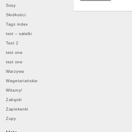
Sosy
Słodkości:
Tags index
test – sałatki
Test 2
test one
test one
Warzywa
Wegetariańskie
Witamy!
Zakąski
Zapiekanki
Zupy