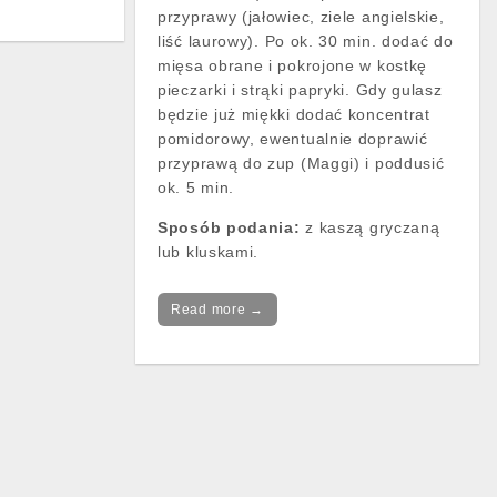
przyprawy (jałowiec, ziele angielskie,
liść laurowy). Po ok. 30 min. dodać do
mięsa obrane i pokrojone w kostkę
pieczarki i strąki papryki. Gdy gulasz
będzie już miękki dodać koncentrat
pomidorowy, ewentualnie doprawić
przyprawą do zup (Maggi) i poddusić
ok. 5 min.
Sposób podania:
z kaszą gryczaną
lub kluskami.
Read more →