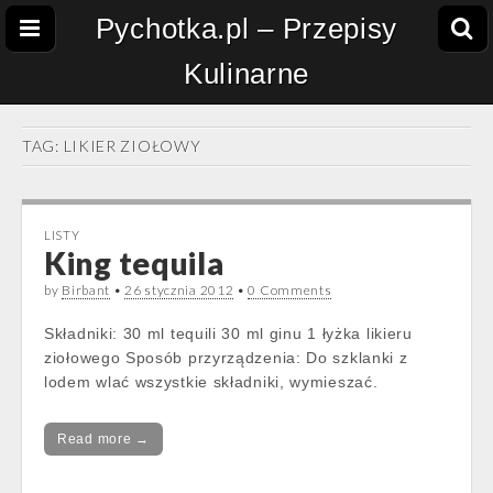
Pychotka.pl – Przepisy
Kulinarne
TAG:
LIKIER ZIOŁOWY
LISTY
King tequila
by
Birbant
•
26 stycznia 2012
•
0 Comments
Składniki: 30 ml tequili 30 ml ginu 1 łyżka likieru
ziołowego Sposób przyrządzenia: Do szklanki z
lodem wlać wszystkie składniki, wymieszać.
Read more →