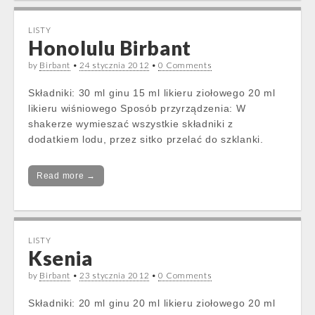
LISTY
Honolulu Birbant
by
Birbant
•
24 stycznia 2012
•
0 Comments
Składniki: 30 ml ginu 15 ml likieru ziołowego 20 ml
likieru wiśniowego Sposób przyrządzenia: W
shakerze wymieszać wszystkie składniki z
dodatkiem lodu, przez sitko przelać do szklanki.
Read more →
LISTY
Ksenia
by
Birbant
•
23 stycznia 2012
•
0 Comments
Składniki: 20 ml ginu 20 ml likieru ziołowego 20 ml